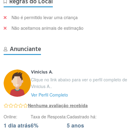
Regras do Local
Não é permitido levar uma criança
Não aceitamos animais de estimação
Anunciante
Vinicius A.
Clique no link abaixo para ver o perfil completo de
Vinicius A..
Ver Perfil Completo
Nenhuma avaliação recebida
Online:
Taxa de Resposta:
Cadastrado há:
1 dia atrás
6%
5 anos