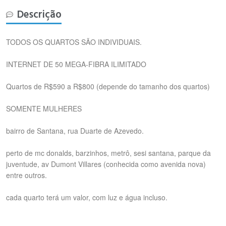
Descrição
TODOS OS QUARTOS SÃO INDIVIDUAIS.
INTERNET DE 50 MEGA-FIBRA ILIMITADO
Quartos de R$590 a R$800 (depende do tamanho dos quartos)
SOMENTE MULHERES
bairro de Santana, rua Duarte de Azevedo.
perto de mc donalds, barzinhos, metrô, sesi santana, parque da
juventude, av Dumont Villares (conhecida como avenida nova)
entre outros.
cada quarto terá um valor, com luz e água incluso.