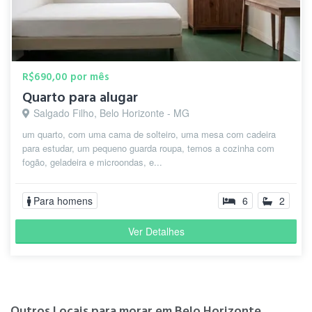
R$690,00 por mês
Quarto para alugar
Salgado Filho, Belo Horizonte - MG
um quarto, com uma cama de solteiro, uma mesa com cadeira
para estudar, um pequeno guarda roupa, temos a cozinha com
fogão, geladeira e microondas, e...
Para homens
6
2
Ver Detalhes
Outros Locais para morar em Belo Horizonte