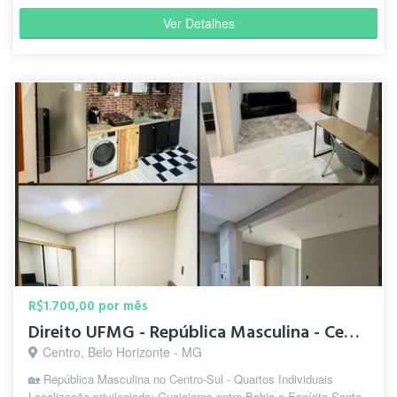
Ver Detalhes
R$1.700,00 por mês
Direito UFMG - República Masculina - Centro-Sul
Centro, Belo Horizonte - MG
🏡 República Masculina no Centro-Sul - Quartos Individuais
Localização privilegiada: Guajajaras entre Bahia e Espírito Santo.