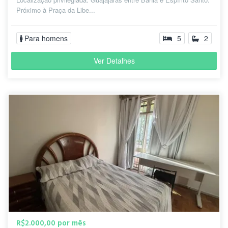
Próximo à Praça da Libe...
Para homens
5
2
Ver Detalhes
R$2.000,00 por mês