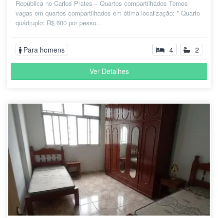
República no Carlos Prates – Quartos compartilhados Temos
vagas em quartos compartilhados em ótima localização: * Quarto
quádruplo: R$ 600 por pesso...
Para homens
4
2
Ver Detalhes