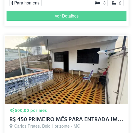
Para homens
3
2
Ver Detalhes
R$600,00 por mês
R$ 450 PRIMEIRO MÊS PARA ENTRADA IMEDIATA 31973326020
Carlos Prates, Belo Horizonte - MG