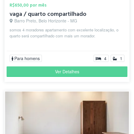
R$650,00 por mês
vaga / quarto compartilhado
Barro Preto, Belo Horizonte - MG
somos 4 moradores apartamento com excelente localização, o
quarto será compartilhado com mais um morador.
Para homens
4
1
Ver Detalhes