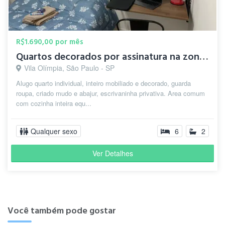
R$1.690,00 por mês
Quartos decorados por assinatura na zona sul. Vila Olimpia.
Vila Olímpia, São Paulo - SP
Alugo quarto individual, inteiro mobiliado e decorado, guarda
roupa, criado mudo e abajur, escrivaninha privativa. Area comum
com cozinha inteira equ...
Qualquer sexo
6
2
Ver Detalhes
Você também pode gostar