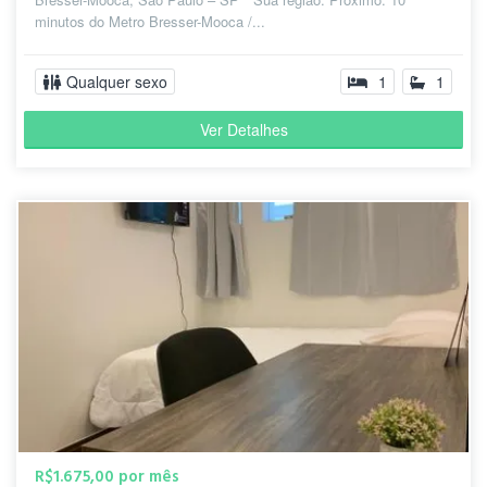
minutos do Metro Bresser-Mooca /...
Qualquer sexo
1
1
Ver Detalhes
R$1.675,00 por mês