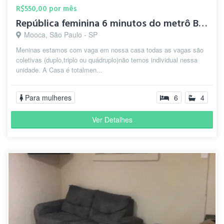
R$550,00 por mês
República feminina 6 minutos do metrô Bresser mooca
Mooca, São Paulo - SP
Meninas estamos com vaga em nossa casa todas as vagas são
coletivas (duplo,triplo ou quádruplo)não temos individual nessa
unidade. A Casa é totalmen...
Para mulheres
6
4
Ver Detalhes