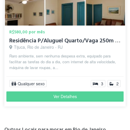
R$580,00 por mês
Residência P/Aluguel Quarto/Vaga 250m Metrô Tijuca Saens Pen
Tijuca, Rio de Janeiro - RJ
Raro ambiente, sem nenhuma despesa extra, equipado para
facilitar as tarefas do dia a dia, com internet de alta velocidade,
máquina de lavar roupas, a...
Qualquer sexo
3
2
Ver Detalhes
Outros Locais para morar em Rio de Janeiro