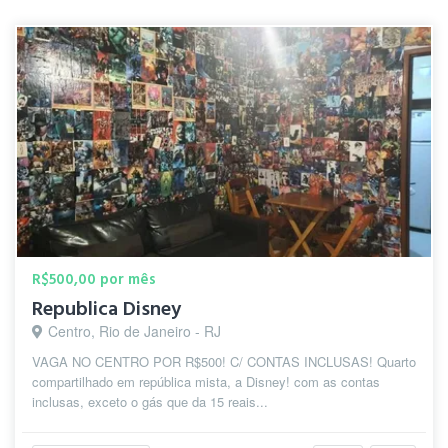
R$500,00 por mês
Republica Disney
Centro, Rio de Janeiro - RJ
VAGA NO CENTRO POR R$500! C/ CONTAS INCLUSAS! Quarto
compartilhado em república mista, a Disney! com as contas
inclusas, exceto o gás que da 15 reais...