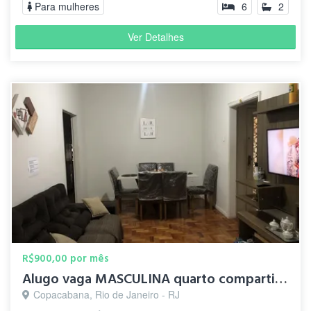
Para mulheres
6
2
Ver Detalhes
R$900,00 por mês
Alugo vaga MASCULINA quarto compartilhado Copacabana
Copacabana, Rio de Janeiro - RJ