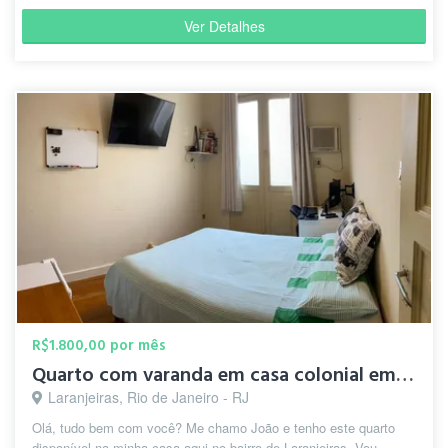
Ver Detalhes
R$1.800,00 por mês
Quarto com varanda em casa colonial em Laranjeiras
Laranjeiras, Rio de Janeiro - RJ
Olá, tudo bem com você? Me chamo João e tenho este quarto
disponível na minha casa aqui no bairro de Laranjeiras. Vou