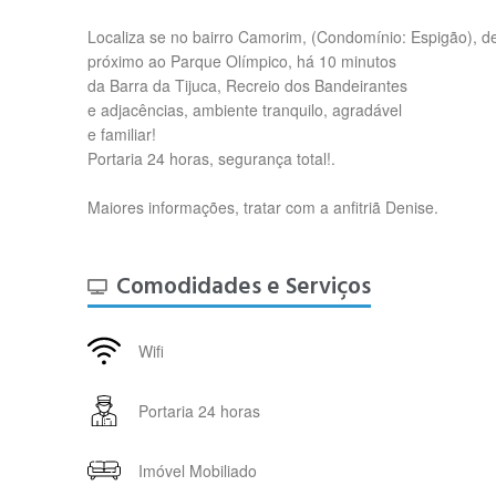
Localiza se no bairro Camorim, (Condomínio: Espigão), de
próximo ao Parque Olímpico, há 10 minutos
da Barra da Tijuca, Recreio dos Bandeirantes
e adjacências, ambiente tranquilo, agradável
e familiar!
Portaria 24 horas, segurança total!.
Maiores informações, tratar com a anfitriã Denise.
Comodidades e Serviços
Wifi
Portaria 24 horas
Imóvel Mobiliado