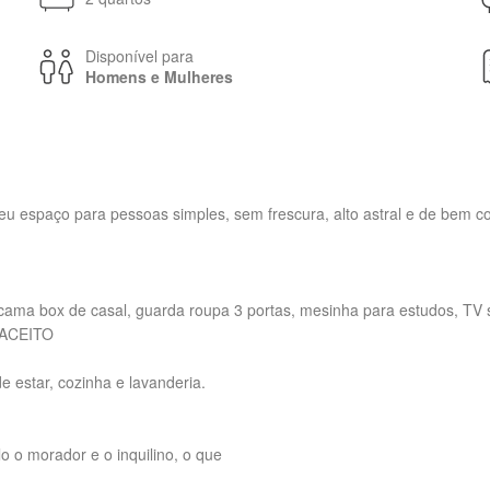
Disponível para
Homens e Mulheres
 espaço para pessoas simples, sem frescura, alto astral e de bem co
, cama box de casal, guarda roupa 3 portas, mesinha para estudos, TV 
 ACEITO
e estar, cozinha e lavanderia.
lo o morador e o inquilino, o que