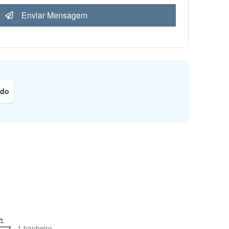
Enviar Mensagem
ado
1 banheiro