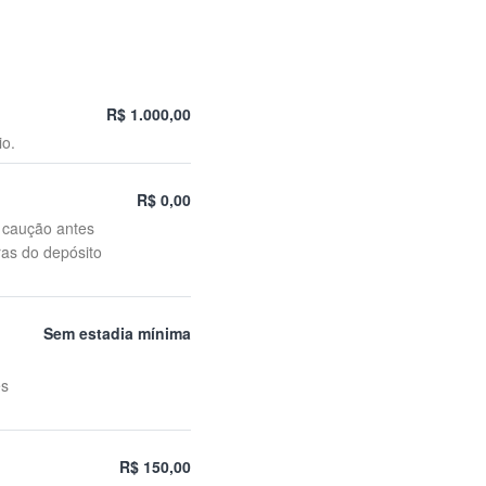
R$ 1.000,00
io.
R$ 0,00
o caução antes
ras do depósito
Sem estadia mínima
es
R$ 150,00