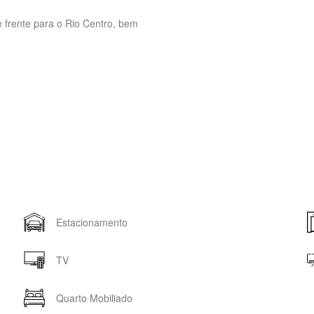
 frente para o Rio Centro, bem
Estacionamento
TV
Quarto Mobiliado