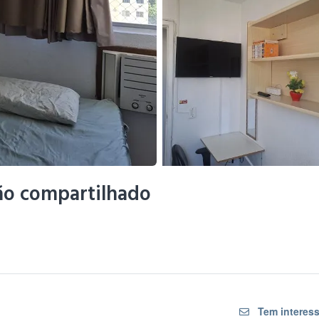
não compartilhado
Tem interess