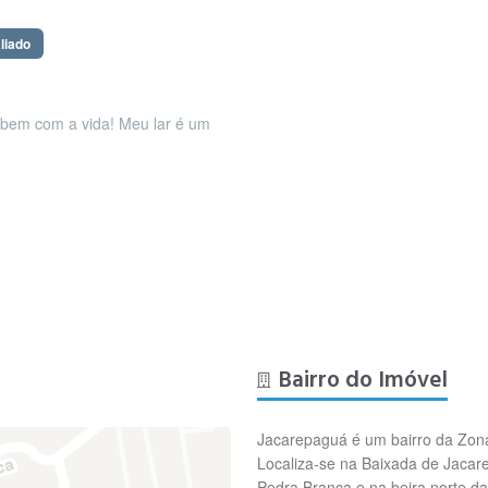
liado
e bem com a vida! Meu lar é um
Bairro do Imóvel
Jacarepaguá é um bairro da Zona 
Localiza-se na Baixada de Jacar
Pedra Branca e na beira norte d