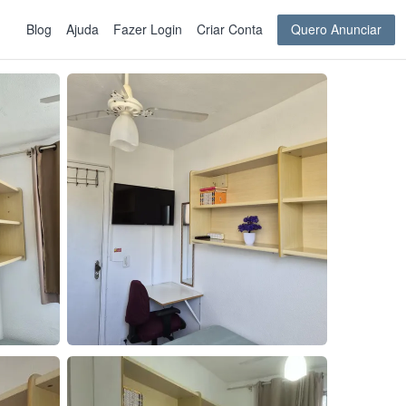
Blog
Ajuda
Fazer Login
Criar Conta
Quero Anunciar