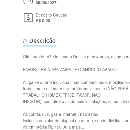
05/08/2027
Depósito Caução:
R$ 0,00
Descrição
Olá, tudo bem? Me chamo Denise e há 4 anos, alugo o meu
FAVOR, LER ATENTAMENTE O ANÚNCIO ABAIXO:
Aluga se quarto individual, não compartilhado, mobiliado
trabalhem e estudem fora preferencialmente (NÃO SERÁ
TRABALHO HOME OFFICE, FAVOR, NÃO
INSISTIR), com direito as demais instalações, como sala d
Às contas (luz, gás e internet), não estão
inclusas no valor do aluguel do quarto, sendo divididas pe
dá em média R$ 150,00 a mais...