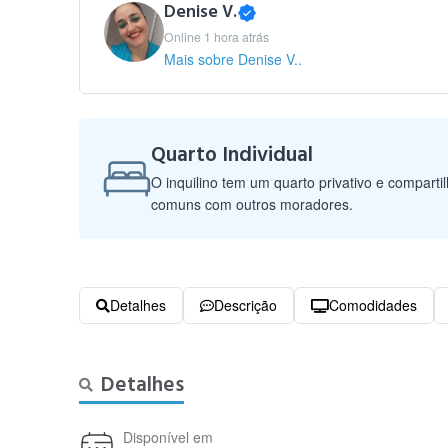
Denise V.
Online 1 hora atrás
Mais sobre Denise V..
Quarto Individual
O inquilino tem um quarto privativo e comparti
comuns com outros moradores.
Detalhes
Descrição
Comodidades
Detalhes
Disponível em