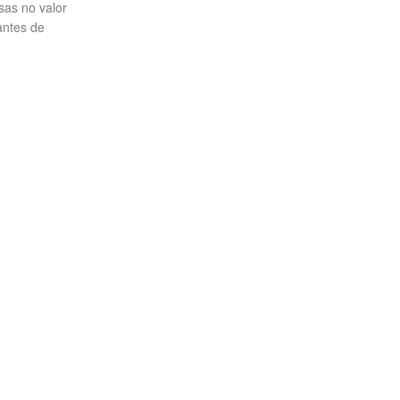
sas no valor
antes de