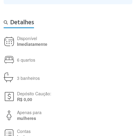
Detalhes
Disponível
Imediatamente
6 quartos
3 banheiros
Depósito Caução:
R$ 0,00
Apenas para
mulheres
Contas