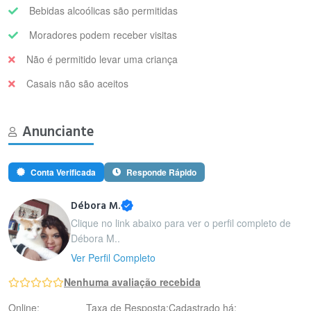
Bebidas alcoólicas são permitidas
Moradores podem receber visitas
Não é permitido levar uma criança
Casais não são aceitos
Anunciante
Conta Verificada
Responde Rápido
Débora M.
Clique no link abaixo para ver o perfil completo de
Débora M..
Ver Perfil Completo
Nenhuma avaliação recebida
Online:
Taxa de Resposta:
Cadastrado há: