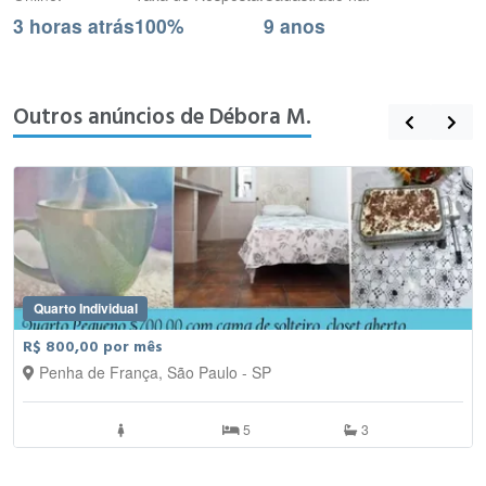
3 horas atrás
100%
9 anos
Outros anúncios de Débora M.
Quarto Individual
R$ 800,00 por mês
Penha de França, São Paulo - SP
5
3