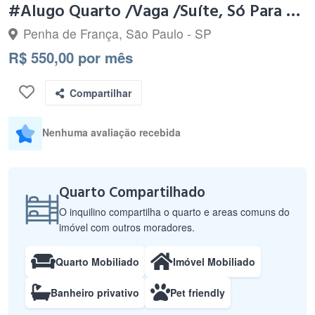
#Alugo Quarto /Vaga /Suíte, Só Para Moças Px.Metrô Penha!
Penha de França, São Paulo - SP
R$ 550,00 por mês
Compartilhar
Nenhuma avaliação recebida
Quarto Compartilhado
O inquilino compartilha o quarto e areas comuns do
imóvel com outros moradores.
Quarto Mobiliado
Imóvel Mobiliado
Banheiro privativo
Pet friendly