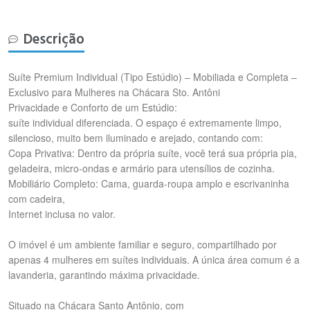
Descrição
Suíte Premium Individual (Tipo Estúdio) – Mobiliada e Completa –
Exclusivo para Mulheres na Chácara Sto. Antôni
​Privacidade e Conforto de um Estúdio:
suíte individual diferenciada. O espaço é extremamente limpo,
silencioso, muito bem iluminado e arejado, contando com:
​Copa Privativa: Dentro da própria suíte, você terá sua própria pia,
geladeira, micro-ondas e armário para utensílios de cozinha.
​Mobiliário Completo: Cama, guarda-roupa amplo e escrivaninha
com cadeira,
Internet inclusa no valor.
O imóvel é um ambiente familiar e seguro, compartilhado por
apenas 4 mulheres em suítes individuais. A única área comum é a
lavanderia, garantindo máxima privacidade.
Situado na Chácara Santo Antônio, com