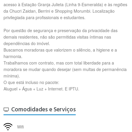
acesso à Estação Granja Julieta (Linha 9-Esmeralda) e às regiões
da Chucri Zaidan, Berrini e Shopping Morumbi. Localização
privilegiada para profissionais e estudantes.
Por questão de segurança e preservação da privacidade das
demais residentes, não são permitidas visitas íntimas nas
dependências do imóvel.
Buscamos moradoras que valorizem o silêncio, a higiene e a
harmonia.
Trabalhamos com contrato, mas com total liberdade para a
moradora se mudar quando desejar (sem multas de permanência
mínima).
​O que está incluso no pacote:
Aluguel + Água + Luz + Internet. E IPTU.
Comodidades e Serviços
Wifi