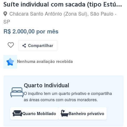
Suíte individual com sacada (tipo Estúdio )Chac.Sto.Antonio
Chácara Santo Antônio (Zona Sul), São Paulo -
SP
R$ 2.000,00 por mês
Compartilhar
Nenhuma avaliação recebida
Quarto Individual
O inquilino tem um quarto privativo e compartilha
as áreas comuns com outros moradores.
Quarto Mobiliado
Banheiro privativo