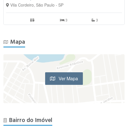
Vila Cordeiro, São Paulo - SP
3
3
Mapa
Ver Mapa
Bairro do Imóvel