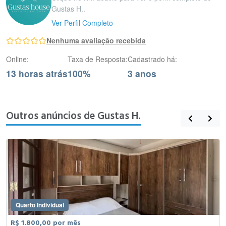
Gustas H..
Ver Perfil Completo
Nenhuma avaliação recebida
Online:
Taxa de Resposta:
Cadastrado há:
13 horas atrás
100%
3 anos
Outros anúncios de Gustas H.
Quarto Individual
R$ 1.800,00 por mês