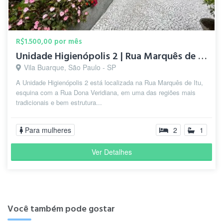
R$1.500,00 por mês
Unidade Higienópolis 2 | Rua Marquês de Itu
Vila Buarque, São Paulo - SP
A Unidade Higienópolis 2 está localizada na Rua Marquês de Itu,
esquina com a Rua Dona Veridiana, em uma das regiões mais
tradicionais e bem estrutura...
Para mulheres
2
1
Ver Detalhes
Você também pode gostar