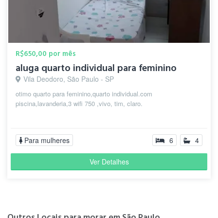
R$650,00 por mês
aluga quarto individual para feminino
Vila Deodoro, São Paulo - SP
otimo quarto para feminino,quarto individual.com
piscina,lavanderia,3 wifi 750 ,vivo, tim, claro.
Para mulheres
6
4
Ver Detalhes
Outros Locais para morar em São Paulo