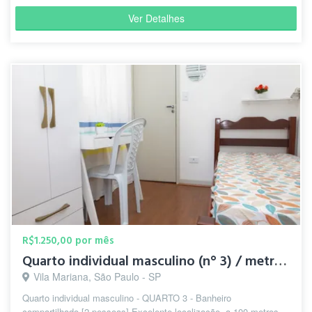
Ver Detalhes
R$1.250,00 por mês
Quarto individual masculino (n° 3) / metrô Santa Cruz
Vila Mariana, São Paulo - SP
Quarto individual masculino - QUARTO 3 - Banheiro
compartilhado [2 pessoas] Excelente localização, a 100 metros