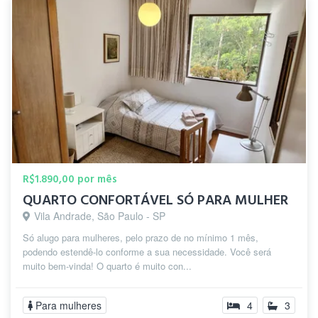
R$1.890,00 por mês
QUARTO CONFORTÁVEL SÓ PARA MULHER
Vila Andrade, São Paulo - SP
Só alugo para mulheres, pelo prazo de no mínimo 1 mês,
podendo estendê-lo conforme a sua necessidade. Você será
muito bem-vinda! O quarto é muito con...
Para mulheres
4
3