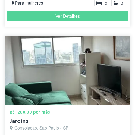
Para mulheres
5
3
Ver Detalhes
R$1.200,00 por mês
Jardins
Consolação, São Paulo - SP