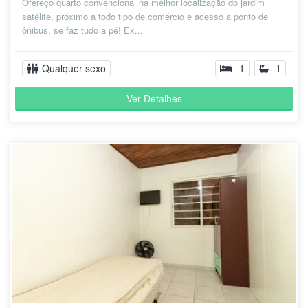
Ofereço quarto convencional na melhor localização do jardim
satélite, próximo a todo tipo de comércio e acesso a ponto de
ônibus, se faz tudo a pé! Ex...
Qualquer sexo
1
1
Ver Detalhes