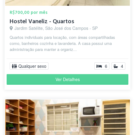
R$700,00 por mês
Hostel Vaneliz - Quartos
Jardim Satélite, São José dos Campos - SP
Quartos individuais para locação, com áreas compartilhadas
como, banheiros cozinha e lavanderia. A casa possui uma
administração para manter a organiz...
Qualquer sexo
6
4
Ver Detalhes