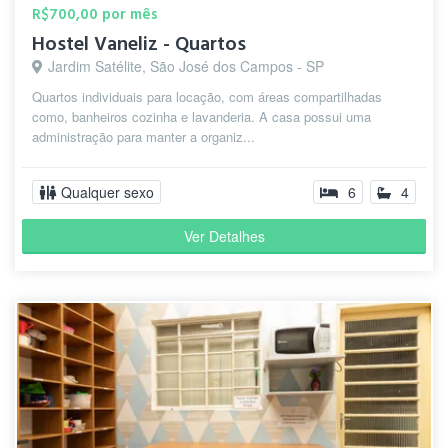
R$700,00 por mês
Hostel Vaneliz - Quartos
Jardim Satélite, São José dos Campos - SP
Quartos individuais para locação, com áreas compartilhadas
como, banheiros cozinha e lavanderia. A casa possui uma
administração para manter a organiz...
Qualquer sexo
6
4
Ver Detalhes