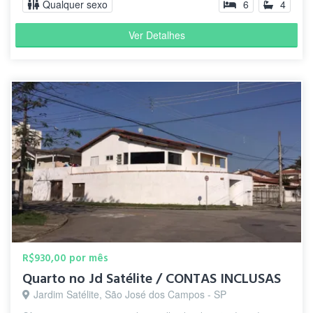
Qualquer sexo
6
4
Ver Detalhes
R$930,00 por mês
Quarto no Jd Satélite / CONTAS INCLUSAS
Jardim Satélite, São José dos Campos - SP