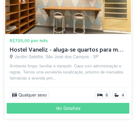
R$700,00 por mês
Hostel Vaneliz - aluga-se quartos para mulheres
Jardim Satélite, São José dos Campos - SP
Ambiente limpo, familiar e tranquilo. Casa com administração e
regras. Temos uma excelente localização, próximo de mercados,
farmácias e avenida prin...
Qualquer sexo
6
4
Ver Detalhes