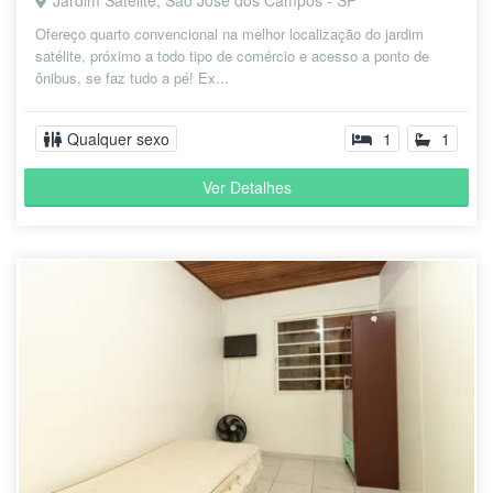
Jardim Satélite, São José dos Campos - SP
Ofereço quarto convencional na melhor localização do jardim
satélite, próximo a todo tipo de comércio e acesso a ponto de
ônibus, se faz tudo a pé! Ex...
Qualquer sexo
1
1
Ver Detalhes