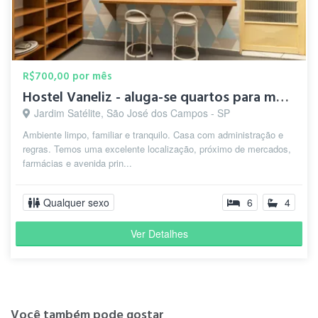
R$700,00 por mês
Hostel Vaneliz - aluga-se quartos para mulheres
Jardim Satélite, São José dos Campos - SP
Ambiente limpo, familiar e tranquilo. Casa com administração e
regras. Temos uma excelente localização, próximo de mercados,
farmácias e avenida prin...
Qualquer sexo
6
4
Ver Detalhes
Você também pode gostar