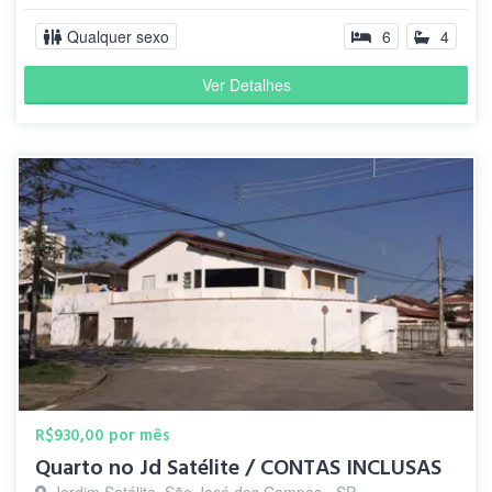
Qualquer sexo
6
4
Ver Detalhes
R$930,00 por mês
Quarto no Jd Satélite / CONTAS INCLUSAS