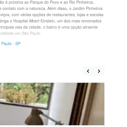
ião é próxima ao Parque do Povo e ao Rio Pinheiros,
 contato com a natureza. Além disso, o Jardim Pinheiros
viços, com várias opções de restaurantes, lojas e escolas
briga o Hospital Albert Einstein, um dos mais renomados
incipais vias da cidade, o bairro é uma opção atraente
odidade em São Paulo.
 Paulo - SP
Quarto Ind