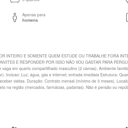
Apenas para
homens
OR INTEIRO E SOMENTE QUEM ESTUDE OU TRABALHE FORA INTE
NVITES E RESPONDER POR ISSO NÃO VOU GASTAR PARA PERGU
 vaga em quarto compartilhado masculino (2 camas). Ambiente familiar,
. Incluso: Luz, água, gás e internet; entrada imediata Estrutura: Qu
receber visitas. Duração: Contrato mensal (mínimo de 3 meses). Local
eto na região (mercados, farmácias, padarias). Não é pensão ou repúbl