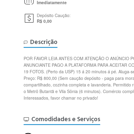
Imediatamente
Depósito Caução:
R$ 0,00
Descrição
POR FAVOR LEIA ANTES COM ATENÇÃO O ANÚNCIO P
ANUNCIANTE PAGO A PLATAFORMA PARA ACEITAR CO
19 FOTOS. (Perto da USP) 15 á 20 minutos á pé. Aluga-se
Preço: R$ 800,00 (Sem caução depósito - paga para morar)
compartilhado, cozinha completa e lavanderia. Permitido 
o Metrô Butantã e Vila Sônia (6 minutos). Comércio compl
Interessados, favor chamar no privado!
Comodidades e Serviços