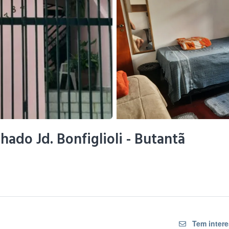
ado Jd. Bonfiglioli - Butantã
Tem intere