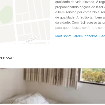
qualidade de vida elevada. A reg
proporcionando opções de lazer e
é bem servido por comércio e ser
de qualidade. A região também a
da cidade. Com fácil acesso às pr
para quem busca conforto e com
Mais sobre Jardim Pinheiros, São
eressar