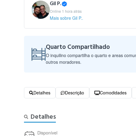
Gil P.
Online 1 hora atrás
Mais sobre Gil P..
Quarto Compartilhado
O inquilino compartilha o quarto e areas com
outros moradores.
Detalhes
Descrição
Comodidades
Detalhes
Disponível