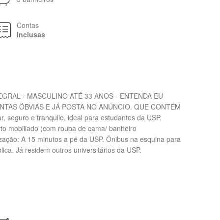
Contas
Inclusas
GRAL - MASCULINO ATÉ 33 ANOS - ENTENDA EU
NTAS ÓBVIAS E JÁ POSTA NO ANÚNCIO. QUE CONTÉM
 seguro e tranquilo, ideal para estudantes da USP.
arto mobiliado (com roupa de cama/ banheiro
ização: A 15 minutos a pé da USP. Ônibus na esquina para
ica. Já residem outros universitários da USP.