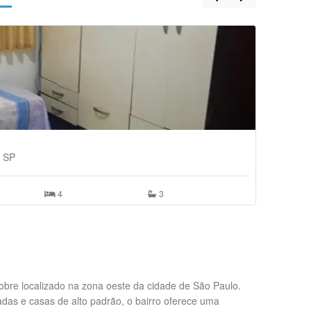
- SP
4
3
obre localizado na zona oeste da cidade de São Paulo.
das e casas de alto padrão, o bairro oferece uma