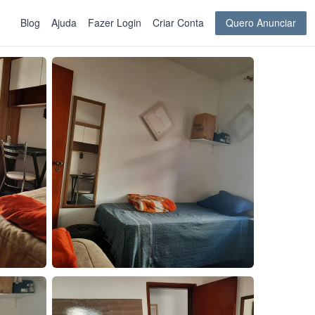
Blog
Ajuda
Fazer Login
Criar Conta
Quero Anunciar