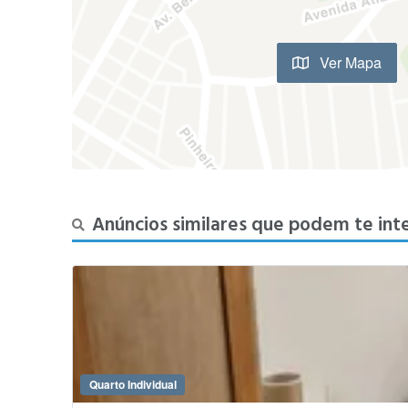
Ver Mapa
Anúncios similares que podem te int
Quarto Individual