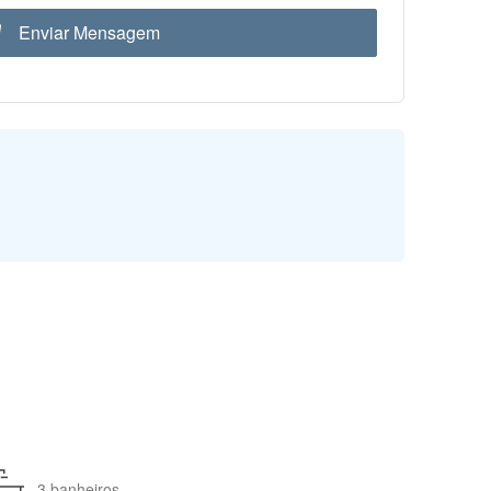
Enviar Mensagem
3 banheiros