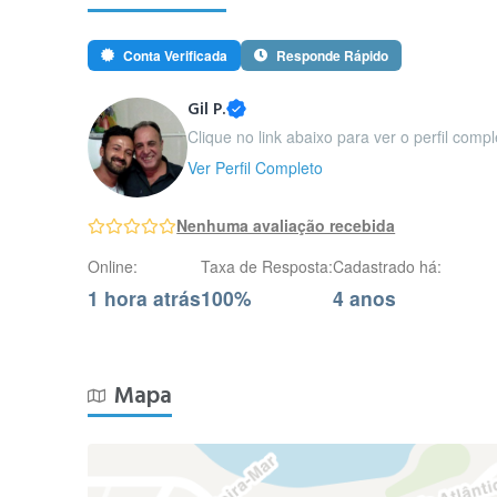
Conta Verificada
Responde Rápido
Gil P.
Clique no link abaixo para ver o perfil comple
Ver Perfil Completo
Nenhuma avaliação recebida
Online:
Taxa de Resposta:
Cadastrado há:
1 hora atrás
100%
4 anos
Mapa