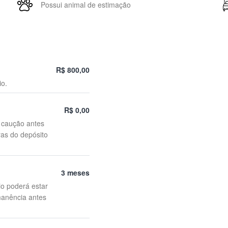
Possui animal de estimação
R$ 800,00
io.
R$ 0,00
o caução antes
ras do depósito
3 meses
io poderá estar
manência antes