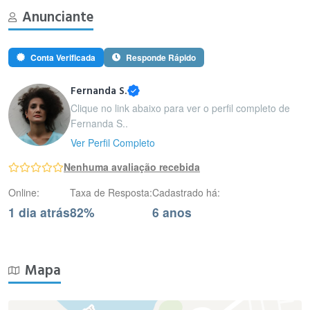
Anunciante
Conta Verificada
Responde Rápido
Fernanda S.
Clique no link abaixo para ver o perfil completo de
Fernanda S..
Ver Perfil Completo
Nenhuma avaliação recebida
Online:
Taxa de Resposta:
Cadastrado há:
1 dia atrás
82%
6 anos
Mapa