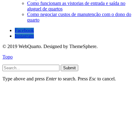
Como funcionam as vistorias de entrada e saída no
aluguel de quartos
Como negociar custos de manutenção com o dono do
quarto
Facebook
Instagram
© 2019 WebQuarto. Designed by ThemeSphere.
Topo
Submit
Type above and press
Enter
to search. Press
Esc
to cancel.