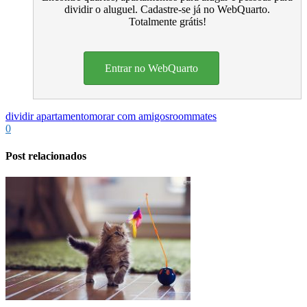
dividir o aluguel. Cadastre-se já no WebQuarto.
Totalmente grátis!
Entrar no WebQuarto
dividir apartamento
morar com amigos
roommates
0
Post relacionados