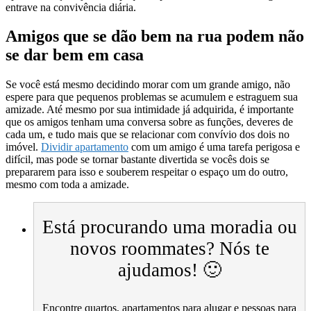
entrave na convivência diária.
Amigos que se dão bem na rua podem não
se dar bem em casa
Se você está mesmo decidindo morar com um grande amigo, não
espere para que pequenos problemas se acumulem e estraguem sua
amizade. Até mesmo por sua intimidade já adquirida, é importante
que os amigos tenham uma conversa sobre as funções, deveres de
cada um, e tudo mais que se relacionar com convívio dos dois no
imóvel.
Dividir apartamento
com um amigo é uma tarefa perigosa e
difícil, mas pode se tornar bastante divertida se vocês dois se
prepararem para isso e souberem respeitar o espaço um do outro,
mesmo com toda a amizade.
Está procurando uma moradia ou
novos roommates? Nós te
ajudamos! 🙂
Encontre quartos, apartamentos para alugar e pessoas para