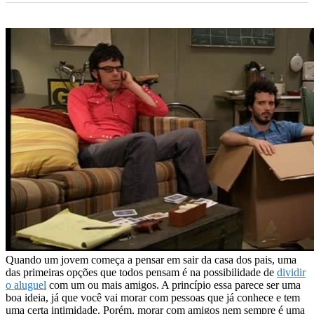
Quando um jovem começa a pensar em sair da casa dos pais, uma
das primeiras opções que todos pensam é na possibilidade de
dividir
o aluguel
com um ou mais amigos. A princípio essa parece ser uma
boa ideia, já que você vai morar com pessoas que já conhece e tem
uma certa intimidade. Porém, morar com amigos nem sempre é uma