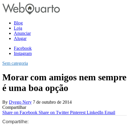
Blog
Loja
Anunciar
Alugar
Facebook
Instagram
Sem categoria
Morar com amigos nem sempre
é uma boa opção
By
Dyego Nery
7 de outubro de 2014
Compartilhar
Share on Facebook
Share on Twitter
Pinterest
LinkedIn
Email
Compartilhe:
0
0
0