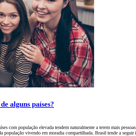
de alguns países?
Países com população elevada tendem naturalmente a terem mais pessoas
e da população vivendo em moradia compartilhada. Brasil tende a segui