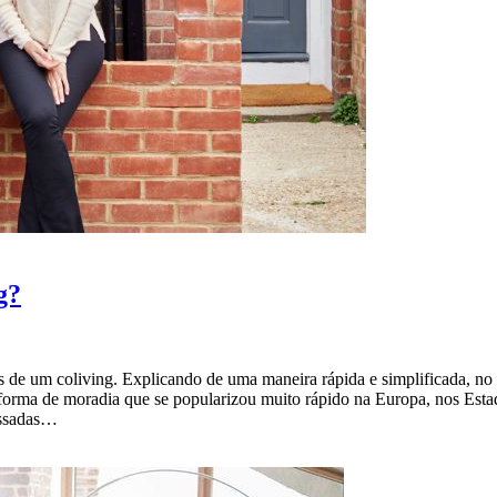
g?
s de um coliving. Explicando de uma maneira rápida e simplificada, no 
 forma de moradia que se popularizou muito rápido na Europa, nos Esta
ressadas…