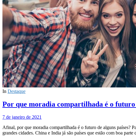
In
Destaque
Por que moradia compartilhada é o futuro 
7 de janeiro de 2021
Afinal, por que moradia compartilhada é o futuro de alguns países? 
grandes cidades. China e India já são países que estão com boa part