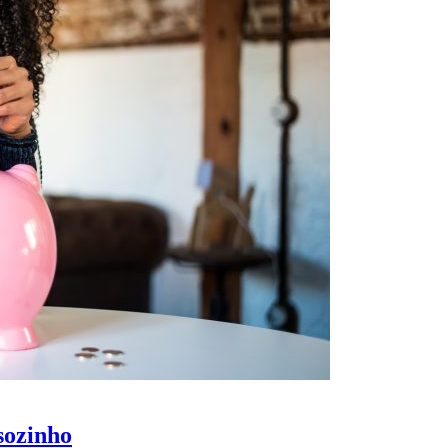
sozinho