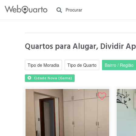
Procurar
Quartos para Alugar, Dividir Ap
Tipo de Moradia
Tipo de Quarto
Bairro / Região
Cidade Nova (Gama)