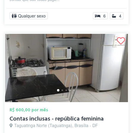
Qualquer sexo
6
4
R$ 600,00 por mês
Contas inclusas - república feminina
Taguatinga Norte (Taguatinga), Brasília - DF