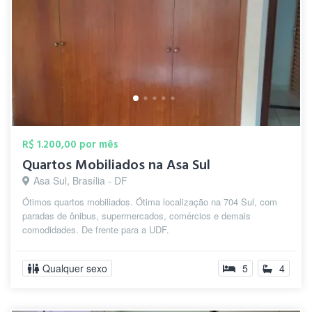
R$ 1.200,00 por mês
Quartos Mobiliados na Asa Sul
Asa Sul, Brasília - DF
Ótimos quartos mobiliados. Ótima localização na 704 Sul, com
paradas de ônibus, supermercados, comércios e demais
comodidades. De frente para a UDF.
Qualquer sexo
5
4