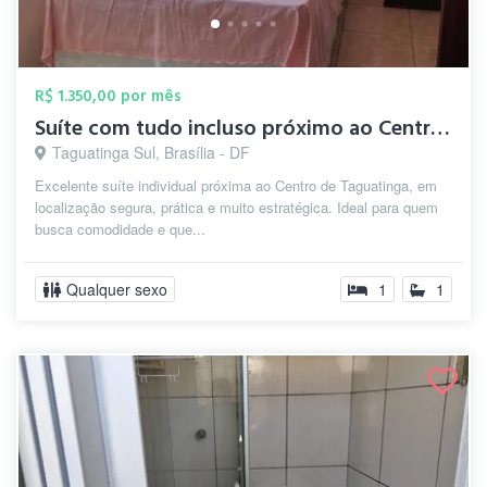
R$ 1.350,00 por mês
Suíte com tudo incluso próximo ao Centro...
Taguatinga Sul, Brasília - DF
Excelente suíte individual próxima ao Centro de Taguatinga, em
localização segura, prática e muito estratégica. Ideal para quem
busca comodidade e que...
Qualquer sexo
1
1