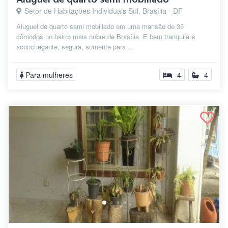
Setor de Habitações Individuais Sul, Brasília - DF
Aluguel de quarto semi mobiliado em uma mansão de 35
cômodos no bairro mais nobre de Brasília. E bem tranquila e
aconchegante, segura, somente para ...
Para mulheres
4
4