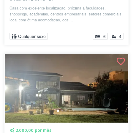
Casa com excelente localização, próxima a faculdades,
shoppings, academias, centros empresariais, setores comerciais.
local com ótima acomodação, cozi...
Qualquer sexo
6
4
R$ 2.000,00 por mês