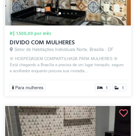
R$ 1.500,00 por mês
DIVIDO COM MULHERES
Setor de Habitações Individuais Norte, Brasília - DF
🌸 HOSPEDAGEM COMPARTILHADA PARA MULHERES 🌸
Está chegando a Brasília e precisa de um lugar tranquilo, seguro
e acolhedor enquanto procura sua moradia...
Para mulheres
1
1