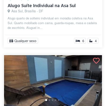
Alugo Suíte Individual na Asa Sul
Asa Sul, Brasília - DF
Alugo quarto de solteiro individual em moradia coletiva na Asa
Sul. Quarto mobiliado com cama, guarda-roupas, mesa e cadeira
de escritório. Aluguel in...
Qualquer sexo
6
4