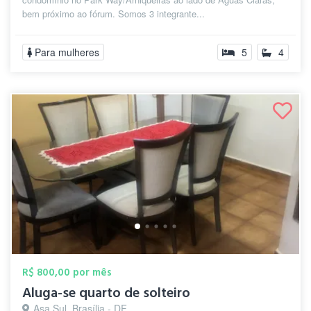
bem próximo ao fórum. Somos 3 integrante...
Para mulheres
5
4
R$ 800,00 por mês
Aluga-se quarto de solteiro
Asa Sul, Brasília - DF