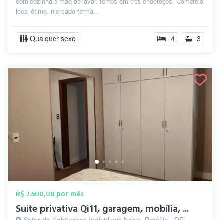
com cozinha e maq de lavar. temos em três endereços. Comércio
local ótimo. mercado farmá...
Qualquer sexo
4
3
R$ 2.500,00 por mês
Suíte privativa Qi11, garagem, mobília, ...
Setor de Habitações Individuais Norte, Brasília - DF