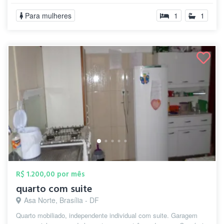
Para mulheres
1
1
R$ 1.200,00 por mês
quarto com suite
Asa Norte, Brasília - DF
Quarto mobiliado, independente individual com suite. Garagem