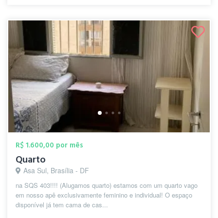
R$ 1.600,00 por mês
Quarto
Asa Sul, Brasília - DF
na SQS 403!!!! (Alugamos quarto) estamos com um quarto vago
em nosso apê exclusivamente feminino e individual! O espaço
disponível já tem cama de cas...