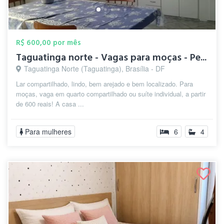
R$ 600,00 por mês
Taguatinga norte - Vagas para moças - Pe...
Taguatinga Norte (Taguatinga), Brasília - DF
Lar compartilhado, lindo, bem arejado e bem localizado. Para
moças, vaga em quarto compartilhado ou suíte individual, a partir
de 600 reais! A casa ...
Para mulheres
6
4