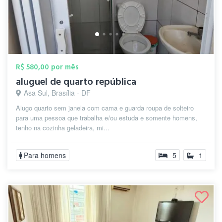
R$ 580,00 por mês
aluguel de quarto república
Asa Sul, Brasília - DF
Alugo quarto sem janela com cama e guarda roupa de solteiro
para uma pessoa que trabalha e/ou estuda e somente homens,
tenho na cozinha geladeira, mi...
Para homens
5
1