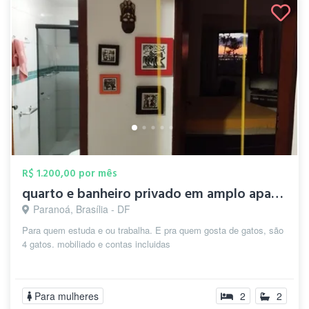
R$ 1.200,00 por mês
quarto e banheiro privado em amplo apart...
Paranoá, Brasília - DF
Para quem estuda e ou trabalha. E pra quem gosta de gatos, são
4 gatos. mobiliado e contas incluidas
Para mulheres
2
2