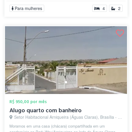
Para mulheres
4
2
R$ 950,00 por mês
Alugo quarto com banheiro
Setor Habitacional Arniqueira (Águas Claras), Brasília - DF
Moramos em uma casa (chácara) compartilhada em um
condomínio no Park Way/Arniqueiras ao lado de Águas Claras,