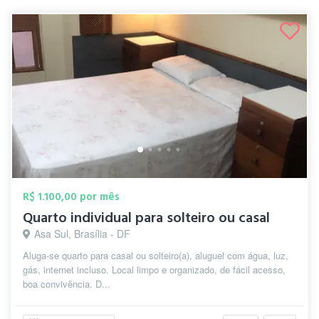
R$ 1.100,00 por mês
Quarto individual para solteiro ou casal
Asa Sul, Brasília - DF
Aluga-se quarto para casal ou solteiro(a), aluguel com água, luz,
gás, internet incluso. Local limpo e organizado, de fácil acesso,
boa convivência. D...