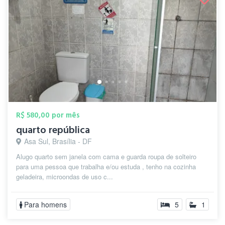
R$ 580,00 por mês
quarto república
Asa Sul, Brasília - DF
Alugo quarto sem janela com cama e guarda roupa de solteiro
para uma pessoa que trabalha e/ou estuda , tenho na cozinha
geladeira, microondas de uso c...
Para homens
5
1