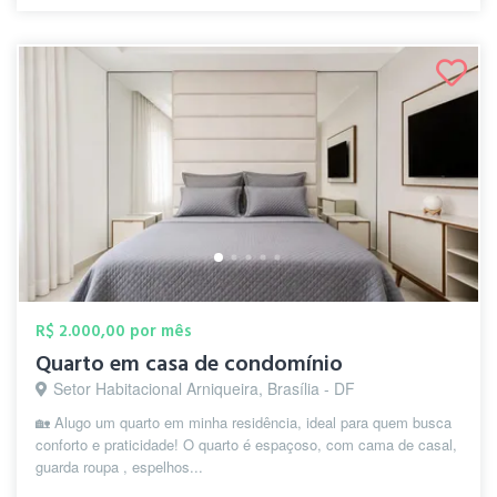
R$ 2.000,00 por mês
Quarto em casa de condomínio
Setor Habitacional Arniqueira, Brasília - DF
🏡 Alugo um quarto em minha residência, ideal para quem busca
conforto e praticidade! O quarto é espaçoso, com cama de casal,
guarda roupa , espelhos...