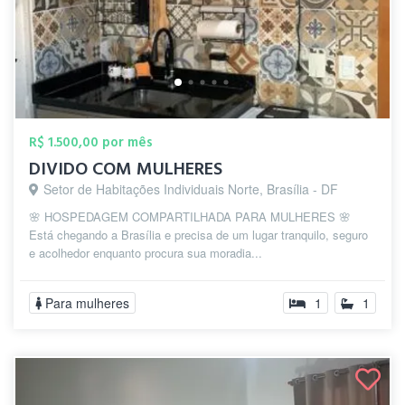
R$ 1.500,00 por mês
DIVIDO COM MULHERES
Setor de Habitações Individuais Norte, Brasília - DF
🌸 HOSPEDAGEM COMPARTILHADA PARA MULHERES 🌸
Está chegando a Brasília e precisa de um lugar tranquilo, seguro
e acolhedor enquanto procura sua moradia...
Para mulheres
1
1