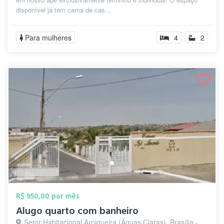
disponível já tem cama de cas...
Para mulheres
4
2
R$ 950,00 por mês
Alugo quarto com banheiro
Setor Habitacional Arniqueira (Águas Claras), Brasília - DF