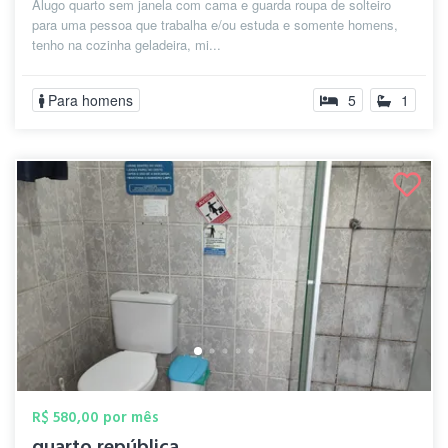
Alugo quarto sem janela com cama e guarda roupa de solteiro
para uma pessoa que trabalha e/ou estuda e somente homens,
tenho na cozinha geladeira, mi...
Para homens
5
1
R$ 580,00 por mês
quarto república