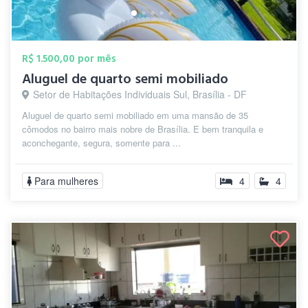
R$ 1.500,00 por mês
Aluguel de quarto semi mobiliado
Setor de Habitações Individuais Sul, Brasília - DF
Aluguel de quarto semi mobiliado em uma mansão de 35
cômodos no bairro mais nobre de Brasília. E bem tranquila e
aconchegante, segura, somente para ...
Para mulheres
4
4