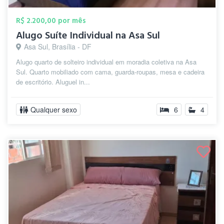
R$ 2.200,00 por mês
Alugo Suíte Individual na Asa Sul
Asa Sul, Brasília - DF
Alugo quarto de solteiro individual em moradia coletiva na Asa
Sul. Quarto mobiliado com cama, guarda-roupas, mesa e cadeira
de escritório. Aluguel in...
Qualquer sexo
6
4