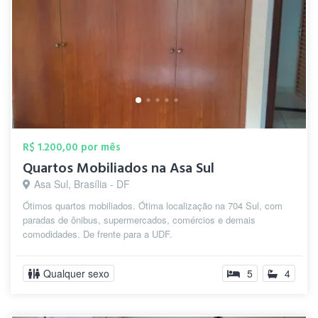
R$ 1.200,00 por mês
Quartos Mobiliados na Asa Sul
Asa Sul, Brasília - DF
Ótimos quartos mobiliados. Ótima localização na 704 Sul, com
paradas de ônibus, supermercados, comércios e demais
comodidades. De frente para a UDF.
Qualquer sexo
5
4