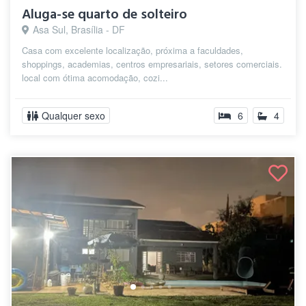
Aluga-se quarto de solteiro
Asa Sul, Brasília - DF
Casa com excelente localização, próxima a faculdades,
shoppings, academias, centros empresariais, setores comerciais.
local com ótima acomodação, cozi...
Qualquer sexo
6
4