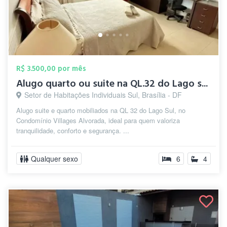
R$ 3.500,00 por mês
Alugo quarto ou suite na QL.32 do Lago s...
Setor de Habitações Individuais Sul, Brasília - DF
Alugo suite e quarto mobiliados na QL 32 do Lago Sul, no
Condomínio Villages Alvorada, ideal para quem valoriza
tranquilidade, conforto e segurança. ...
Qualquer sexo
6
4