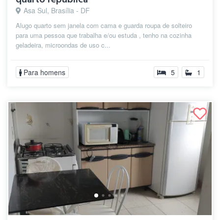
Asa Sul, Brasília - DF
Alugo quarto sem janela com cama e guarda roupa de solteiro
para uma pessoa que trabalha e/ou estuda , tenho na cozinha
geladeira, microondas de uso c...
Para homens
5
1