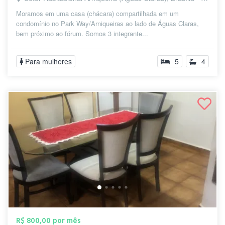
Moramos em uma casa (chácara) compartilhada em um
condomínio no Park Way/Arniqueiras ao lado de Águas Claras,
bem próximo ao fórum. Somos 3 integrante...
Para mulheres
5
4
R$ 800,00 por mês