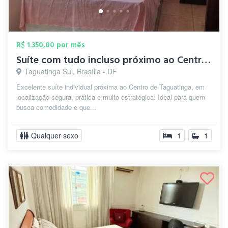
R$ 1.350,00 por mês
Suíte com tudo incluso próximo ao Centro...
Taguatinga Sul, Brasília - DF
Excelente suíte individual próxima ao Centro de Taguatinga, em
localização segura, prática e muito estratégica. Ideal para quem
busca comodidade e que...
Qualquer sexo
1
1