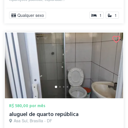
Qualquer sexo
1
1
R$ 580,00 por mês
aluguel de quarto república
Asa Sul, Brasília - DF