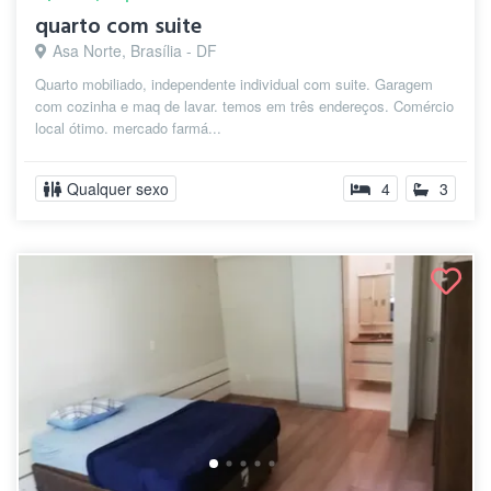
quarto com suite
Asa Norte, Brasília - DF
Quarto mobiliado, independente individual com suite. Garagem
com cozinha e maq de lavar. temos em três endereços. Comércio
local ótimo. mercado farmá...
Qualquer sexo
4
3