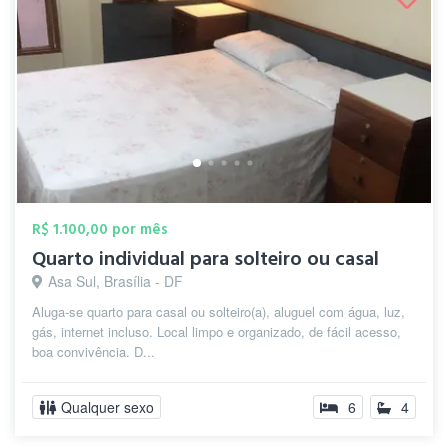
R$ 1.100,00 por mês
Quarto individual para solteiro ou casal
Asa Sul, Brasília - DF
Aluga-se quarto para casal ou solteiro(a), aluguel com água, luz,
gás, internet incluso. Local limpo e organizado, de fácil acesso,
boa convivência. D...
Qualquer sexo
6
4