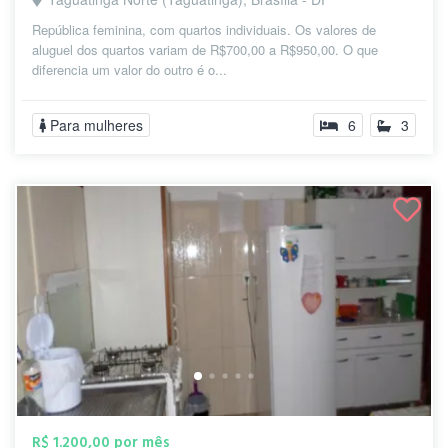
República feminina, com quartos individuais. Os valores de
aluguel dos quartos variam de R$700,00 a R$950,00. O que
diferencia um valor do outro é o...
Para mulheres
6
3
R$ 1.200,00 por mês