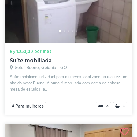
R$ 1.250,00 por mês
Suíte mobiliada
Setor Bueno, Goiânia - GO
Suíte mobiliada individual para mulheres localizada na rua t-65, no
alto do setor Bueno. A suíte é mobiliada com cama de solteiro,
mesa de estudos, a...
Para mulheres
4
4