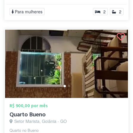
Para mulheres
2
2
R$ 900,00 por mês
Quarto Bueno
Setor Marista, Goiânia - GO
Quarto no Bueno