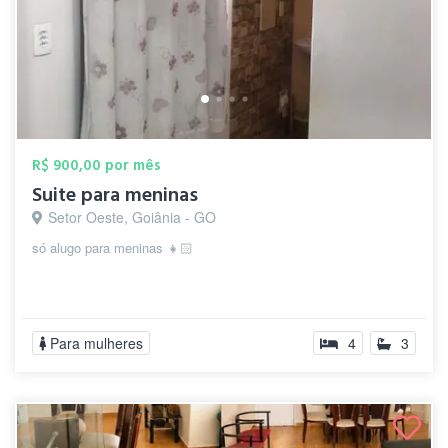
R$ 900,00 por mês
Suite para meninas
Setor Oeste, Goiânia - GO
só alugo para meninas 👧🏻
Para mulheres
4
3