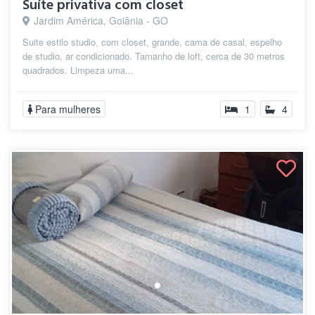
Suíte privativa com closet
Jardim América, Goiânia - GO
Suite estilo studio, com closet, grande, cama de casal, espelho
de studio, ar condicionado. Tamanho de loft, cerca de 30 metros
quadrados. Limpeza uma...
Para mulheres
1
4