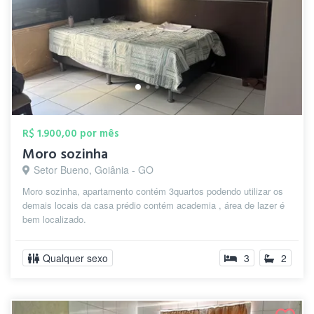
R$ 1.900,00 por mês
Moro sozinha
Setor Bueno, Goiânia - GO
Moro sozinha, apartamento contém 3quartos podendo utilizar os
demais locais da casa prédio contém academia , área de lazer é
bem localizado.
Qualquer sexo
3
2