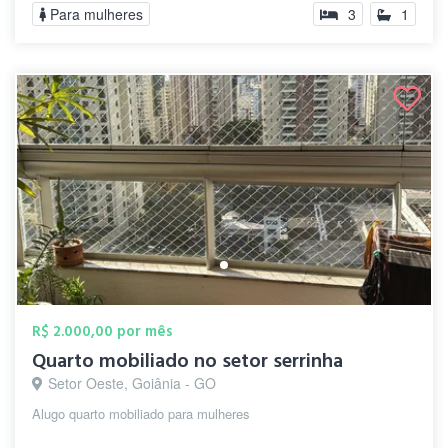
Para mulheres
3
1
R$ 2.000,00 por mês
Quarto mobiliado no setor serrinha
Setor Oeste, Goiânia - GO
Alugo quarto mobiliado para mulheres