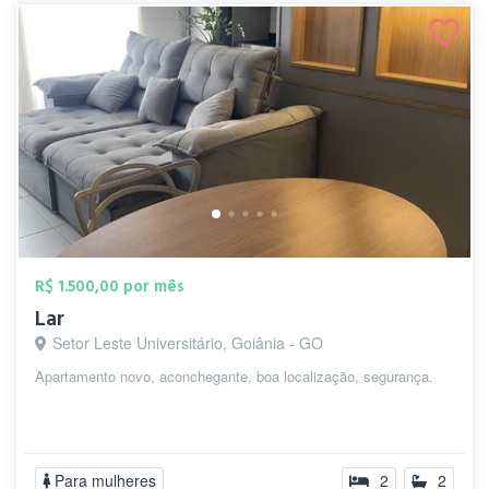
R$ 1.500,00 por mês
Lar
Setor Leste Universitário, Goiânia - GO
Apartamento novo, aconchegante, boa localização, segurança.
Para mulheres
2
2