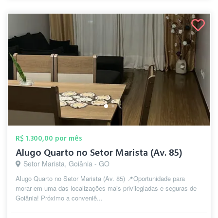
R$ 1.300,00 por mês
Alugo Quarto no Setor Marista (Av. 85)
Setor Marista, Goiânia - GO
Alugo Quarto no Setor Marista (Av. 85) 📍 ​Oportunidade para
morar em uma das localizações mais privilegiadas e seguras de
Goiânia! Próximo a conveniê...