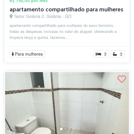
R$ 750,00 por mês
apartamento compartilhado para mulheres
Setor Goiânia 2, Goiânia - GO
apartamento compartilhado para mulheres do sexo feminino.
todas as despesas inclusas no valor do aluguel. oferecendo a
limpeza terça e quinta. fazemos...
Para mulheres
3
3