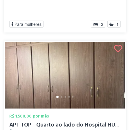
Para mulheres
2
1
R$ 1.500,00 por mês
APT TOP - Quarto ao lado do Hospital HU...