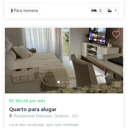
Para homens
2
1
R$ 950,00 por mês
Quarto para alugar
Residencial Eldorado, Goiânia - GO
Local bem localizado, apto todo mobiliado.