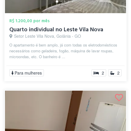
R$ 1.200,00 por mês
Quarto individual no Leste Vila Nova
Setor Leste Vila Nova, Goiânia - GO
O apartamento é bem amplo, já com todas os eletrodomésticos
necessários como geladeira, fogão, máquina de lavar roupas,
microondas, etc. O banheiro é ...
Para mulheres
2
2