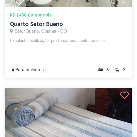
R$ 1.450,00 por mês
Quarto Setor Bueno
Setor Bueno, Goiânia - GO
Excelente localização, prédio extremamente tranquilo.
Para mulheres
3
2