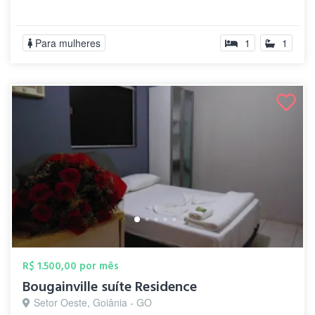
Para mulheres
1
1
R$ 1.500,00 por mês
Bougainville suíte Residence
Setor Oeste, Goiânia - GO