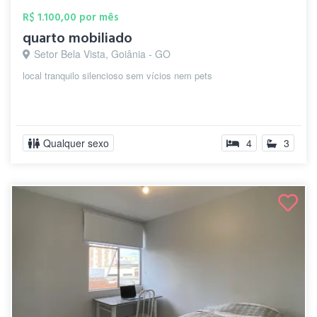
R$ 1.100,00 por mês
quarto mobiliado
Setor Bela Vista, Goiânia - GO
local tranquilo silencioso sem vícios nem pets
Qualquer sexo
4
3