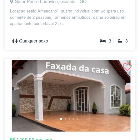
Setor Pedro Ludovico, Goiânia - GO
Locação estilo Americano*, quarto individual com wc (para uso
somente de 2 pessoas), armários embutidos, cama solteirão em
apartamento confortável 2 p...
Qualquer sexo
3
3
R$ 1.200,00 por mês