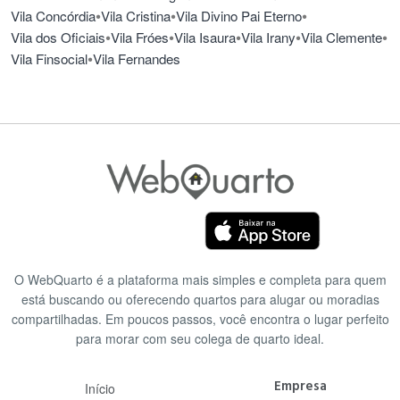
•
•
•
Vila Concórdia
Vila Cristina
Vila Divino Pai Eterno
•
•
•
•
•
Vila dos Oficiais
Vila Fróes
Vila Isaura
Vila Irany
Vila Clemente
•
Vila Finsocial
Vila Fernandes
O WebQuarto é a plataforma mais simples e completa para quem
está buscando ou oferecendo quartos para alugar ou moradias
compartilhadas. Em poucos passos, você encontra o lugar perfeito
para morar com seu colega de quarto ideal.
Empresa
Início