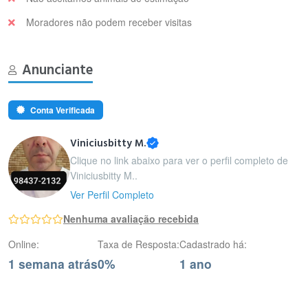
Moradores não podem receber visitas
Anunciante
Conta Verificada
Viniciusbitty M.
Clique no link abaixo para ver o perfil completo de
Viniciusbitty M..
Ver Perfil Completo
Nenhuma avaliação recebida
Online:
Taxa de Resposta:
Cadastrado há:
1 semana atrás
0%
1 ano