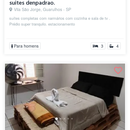
suites denpadrao.
Vila São Jorge, Guarulhos - SP
suítes completas com narmários com cozinha e sala de tv .
Prédio super tranquilo. estacionamento
Para homens
3
4