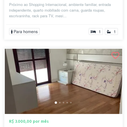
Próximo ao Shopping Internacional, ambiente familiar, entrada
independente, quarto mobiliado com cama, guarda roupas,
escrivaninha, rack para TV, mesi...
Para homens
1
1
R$ 3.000,00 por mês