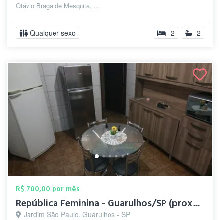
Otávio Braga de Mesquita, ...
Qualquer sexo
2
2
R$ 700,00 por mês
República Feminina - Guarulhos/SP (prox....
Jardim São Paulo, Guarulhos - SP