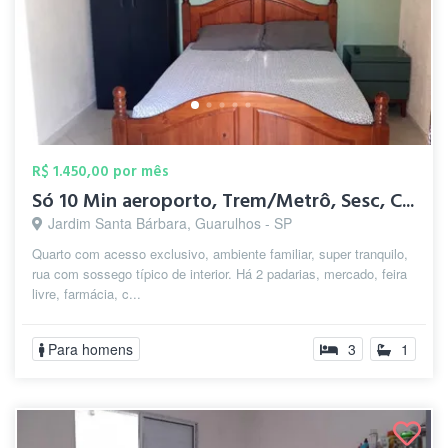
R$ 1.450,00 por mês
Só 10 Min aeroporto, Trem/Metrô, Sesc, C...
Jardim Santa Bárbara, Guarulhos - SP
Quarto com acesso exclusivo, ambiente familiar, super tranquilo,
rua com sossego típico de interior. Há 2 padarias, mercado, feira
livre, farmácia, c...
Para homens
3
1