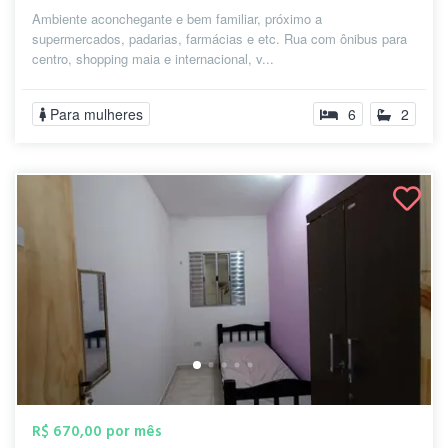
Ambiente aconchegante e bem familiar, próximo a
supermercados, padarias, farmácias e etc. Rua com ônibus para
centro, shopping maia e internacional, v...
Para mulheres
6
2
R$ 670,00 por mês