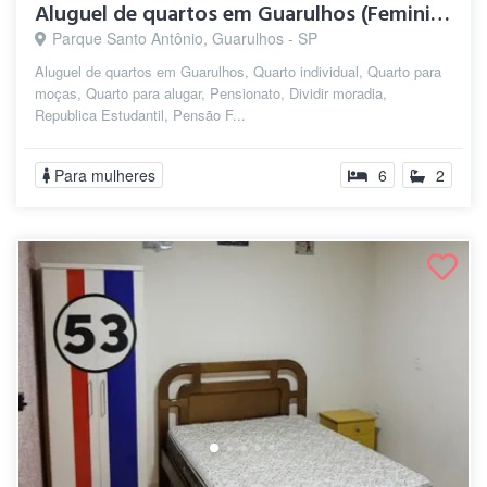
Aluguel de quartos em Guarulhos (Feminin...
Parque Santo Antônio, Guarulhos - SP
Aluguel de quartos em Guarulhos, Quarto individual, Quarto para
moças, Quarto para alugar, Pensionato, Dividir moradia,
Republica Estudantil, Pensão F...
Para mulheres
6
2