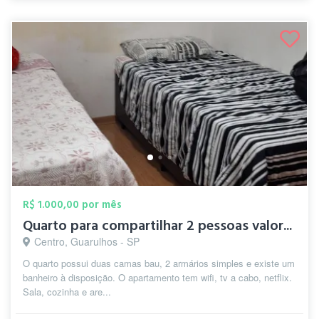
R$ 1.000,00 por mês
Quarto para compartilhar 2 pessoas valor...
Centro, Guarulhos - SP
O quarto possui duas camas bau, 2 armários simples e existe um
banheiro à disposição. O apartamento tem wifi, tv a cabo, netflix.
Sala, cozinha e are...