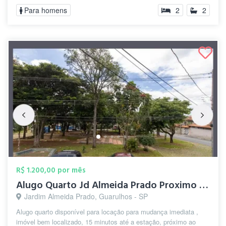
Para homens
2
2
R$ 1.200,00 por mês
Alugo Quarto Jd Almeida Prado Proximo ao...
Jardim Almeida Prado, Guarulhos - SP
Alugo quarto disponível para locação para mudança imediata ,
imóvel bem localizado, 15 minutos até a estação, próximo ao