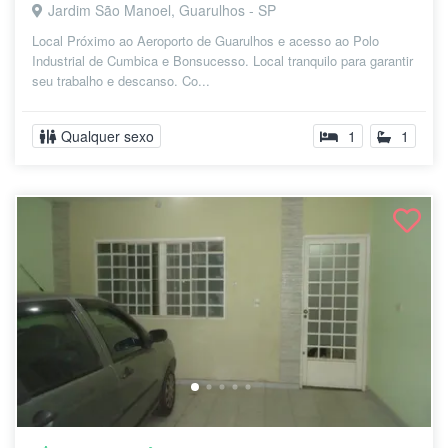
Jardim São Manoel, Guarulhos - SP
Local Próximo ao Aeroporto de Guarulhos e acesso ao Polo
Industrial de Cumbica e Bonsucesso. Local tranquilo para garantir
seu trabalho e descanso. Co...
Qualquer sexo
1
1