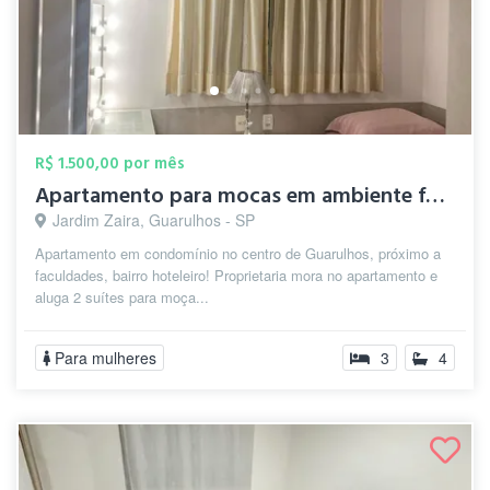
R$ 1.500,00 por mês
Apartamento para mocas em ambiente famil...
Jardim Zaira, Guarulhos - SP
Apartamento em condomínio no centro de Guarulhos, próximo a
faculdades, bairro hoteleiro! Proprietaria mora no apartamento e
aluga 2 suítes para moça...
Para mulheres
3
4