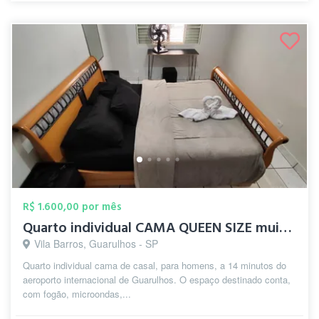
R$ 1.600,00 por mês
Quarto individual CAMA QUEEN SIZE muito ...
Vila Barros, Guarulhos - SP
Quarto individual cama de casal, para homens, a 14 minutos do
aeroporto internacional de Guarulhos. O espaço destinado conta,
com fogão, microondas,...