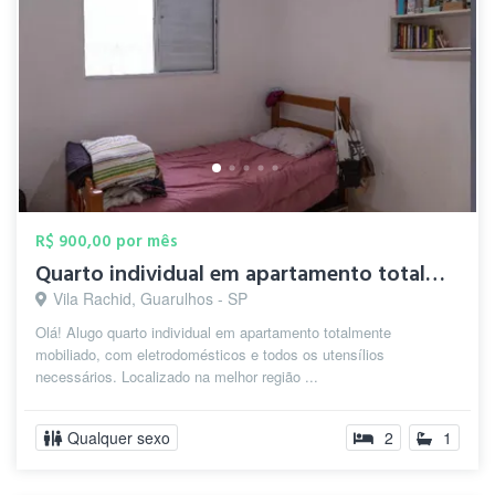
R$ 900,00 por mês
Quarto individual em apartamento totalme...
Vila Rachid, Guarulhos - SP
Olá! Alugo quarto individual em apartamento totalmente
mobiliado, com eletrodomésticos e todos os utensílios
necessários. Localizado na melhor região ...
Qualquer sexo
2
1