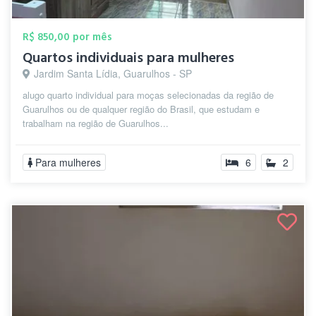
R$ 850,00 por mês
Quartos individuais para mulheres
Jardim Santa Lídia, Guarulhos - SP
alugo quarto individual para moças selecionadas da região de
Guarulhos ou de qualquer região do Brasil, que estudam e
trabalham na região de Guarulhos...
Para mulheres
6
2