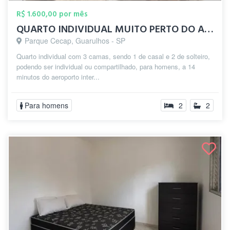
R$ 1.600,00 por mês
QUARTO INDIVIDUAL MUITO PERTO DO AEROPOR...
Parque Cecap, Guarulhos - SP
Quarto individual com 3 camas, sendo 1 de casal e 2 de solteiro,
podendo ser individual ou compartilhado, para homens, a 14
minutos do aeroporto inter...
Para homens
2
2