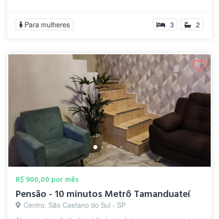
Para mulheres
3
2
R$ 900,00 por mês
Pensão - 10 minutos Metrô Tamanduateí
Centro, São Caetano do Sul - SP