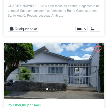
QUARTO INDIVIDUAL 1200 com todas as contas. Pagamento na
entrada! Casa em condomínio fechado no Bairro Campestre em
Santo André. Poucas pessoas Ambie...
Qualquer sexo
5
3
R$ 1.050,00 por mês