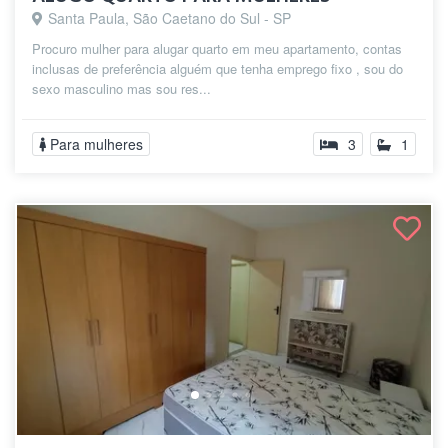
Santa Paula, São Caetano do Sul - SP
Procuro mulher para alugar quarto em meu apartamento, contas
inclusas de preferência alguém que tenha emprego fixo , sou do
sexo masculino mas sou res...
Para mulheres
3
1