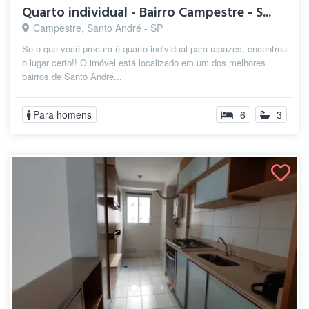
Quarto individual - Bairro Campestre - S...
Campestre, Santo André - SP
Se o que você procura é quarto individual para rapazes, encontrou
o lugar certo!! O imóvel está localizado em um dos melhores
bairros de Santo André...
Para homens
6
3