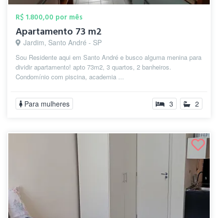
R$ 1.800,00 por mês
Apartamento 73 m2
Jardim, Santo André - SP
Sou Residente aqui em Santo André e busco alguma menina para
dividir apartamento! apto 73m2, 3 quartos, 2 banheiros.
Condomínio com piscina, academia ...
Para mulheres
3
2