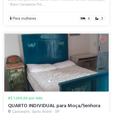
: Bairro Campestre Pró...
Para mulheres
4
3
R$ 1.200,00 por mês
QUARTO INDIVIDUAL para Moça/Senhora
Campestre, Santo André - SP