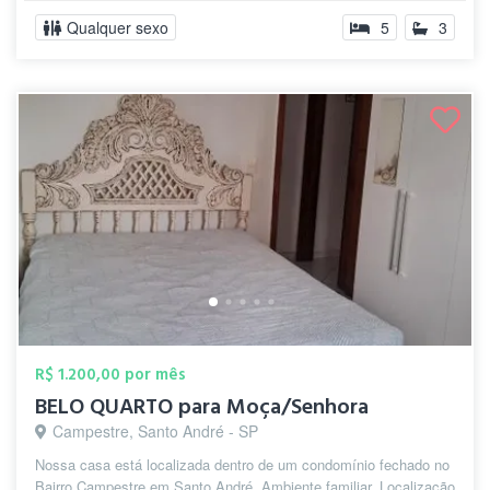
Qualquer sexo
5
3
R$ 1.200,00 por mês
BELO QUARTO para Moça/Senhora
Campestre, Santo André - SP
Nossa casa está localizada dentro de um condomínio fechado no
Bairro Campestre em Santo André. Ambiente familiar. Localização