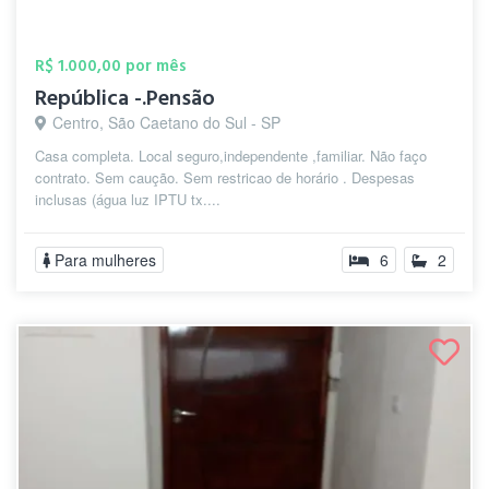
R$ 1.000,00 por mês
República -.Pensão
Centro, São Caetano do Sul - SP
Casa completa. Local seguro,independente ,familiar. Não faço
contrato. Sem caução. Sem restricao de horário . Despesas
inclusas (água luz IPTU tx....
Para mulheres
6
2