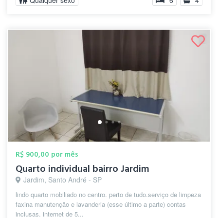
Qualquer sexo
6
4
R$ 900,00 por mês
Quarto individual bairro Jardim
Jardim, Santo André - SP
lindo quarto mobiliado no centro. perto de tudo.serviço de limpeza
faxina manutenção e lavanderia (esse último a parte) contas
inclusas. internet de 5...