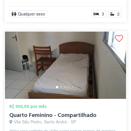
Qualquer sexo
3
2
R$ 500,00 por mês
Quarto Feminino - Compartilhado
Vila São Pedro, Santo André - SP
ótima casa pertinho da ufabc super segura apenas de meninas