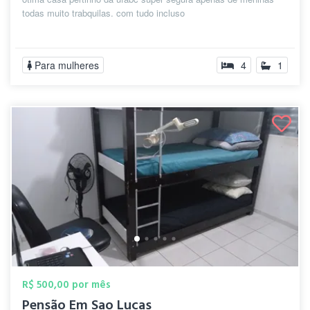
todas muito trabquilas. com tudo incluso
Para mulheres
4
1
R$ 500,00 por mês
Pensão Em Sao Lucas