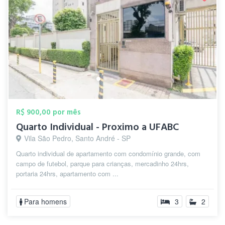
R$ 900,00 por mês
Quarto Individual - Proximo a UFABC
Vila São Pedro, Santo André - SP
Quarto individual de apartamento com condomínio grande, com
campo de futebol, parque para crianças, mercadinho 24hrs,
portaria 24hrs, apartamento com ...
Para homens
3
2