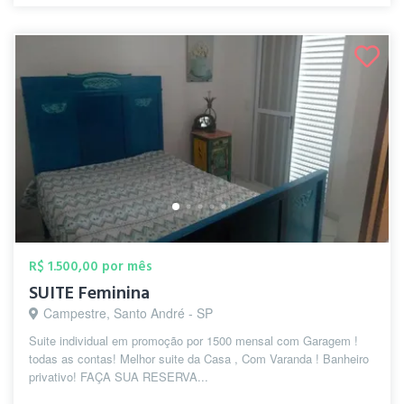
R$ 1.500,00 por mês
SUITE Feminina
Campestre, Santo André - SP
Suite individual em promoção por 1500 mensal com Garagem !
todas as contas! Melhor suite da Casa , Com Varanda ! Banheiro
privativo! FAÇA SUA RESERVA...