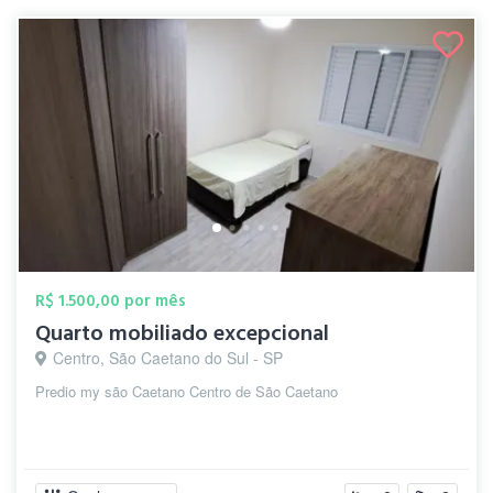
R$ 1.500,00 por mês
Quarto mobiliado excepcional
Centro, São Caetano do Sul - SP
Predio my são Caetano Centro de São Caetano