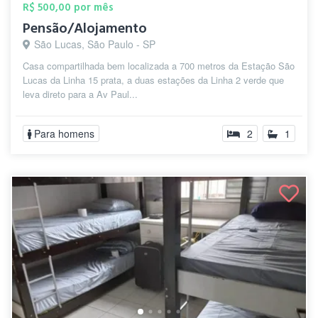
R$ 500,00 por mês
Pensão/Alojamento
São Lucas, São Paulo - SP
Casa compartilhada bem localizada a 700 metros da Estação São
Lucas da Linha 15 prata, a duas estações da Linha 2 verde que
leva direto para a Av Paul...
Para homens
2
1