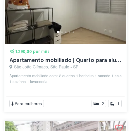
R$ 1.290,00 por mês
Apartamento mobiliado | Quarto para alug...
São João Clímaco, São Paulo - SP
Apartamento mobiliado com: 2 quartos 1 banheiro 1 sacada 1 sala
1 cozinha 1 lavanderia
Para mulheres
2
1