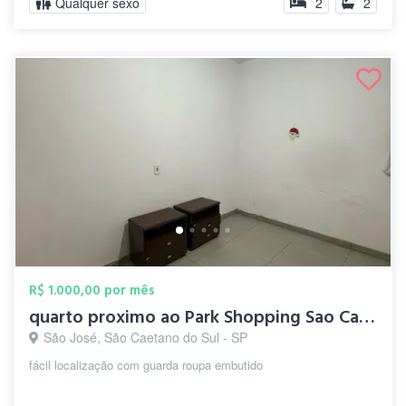
Qualquer sexo
2
2
R$ 1.000,00 por mês
quarto proximo ao Park Shopping Sao Caet...
São José, São Caetano do Sul - SP
fácil localização com guarda roupa embutido