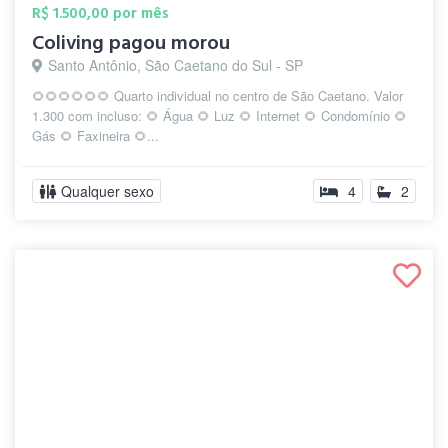
R$ 1.500,00 por mês
Coliving pagou morou
Santo Antônio, São Caetano do Sul - SP
🌻🌻🌻🌻🌻🌻 Quarto individual no centro de São Caetano. Valor
1.300 com incluso: 🌻 Água 🌻 Luz 🌻 Internet 🌻 Condomínio 🌻
Gás 🌻 Faxineira 🌻...
Qualquer sexo
4
2