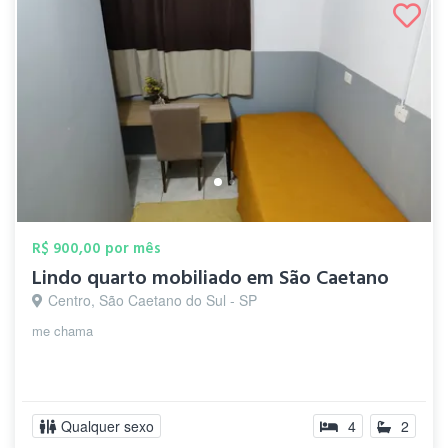
R$ 900,00 por mês
Lindo quarto mobiliado em São Caetano
Centro, São Caetano do Sul - SP
me chama
Qualquer sexo
4
2