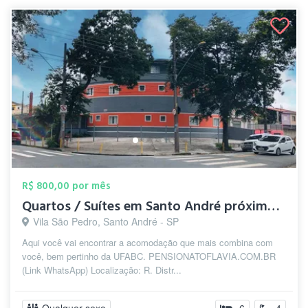
R$ 800,00 por mês
Quartos / Suítes em Santo André próximo ...
Vila São Pedro, Santo André - SP
Aqui você vai encontrar a acomodação que mais combina com
você, bem pertinho da UFABC. PENSIONATOFLAVIA.COM.BR
(Link WhatsApp) Localização: R. Distr...