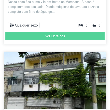
Nossa casa fica numa vila em frente ao Maracanã. A casa é
completamente equipada. Desde máquinas de lavar ate cozinha
completa com filtro de água ge...
Qualquer sexo
5
3
Ver Detalhes