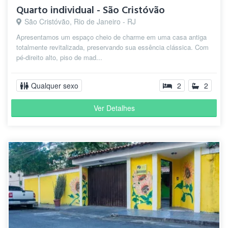
Quarto individual - São Cristóvão
São Cristóvão, Rio de Janeiro - RJ
Apresentamos um espaço cheio de charme em uma casa antiga
totalmente revitalizada, preservando sua essência clássica. Com
pé-direito alto, piso de mad...
Qualquer sexo
2
2
Ver Detalhes