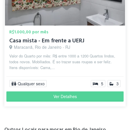
R$1.000,00 por mês
Casa mista - Em frente a UERJ
Maracanã, Rio de Janeiro - RJ
Valor do Quarto por mês: R$ entre 1000 a 1200 Quartos lindos,
todos novos. Mobiliados. É so trazer suas roupas e ser feliz.
Itens disponíveis: Cama,...
Qualquer sexo
5
3
Ver Detalhes
Outros Locais para morar em Rio de Janeiro