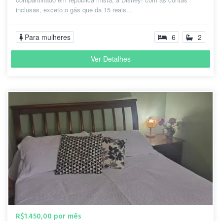
inclusas, exceto o gás que da 15 reais...
Para mulheres
6
2
Ver Detalhes
R$1.450,00 por mês