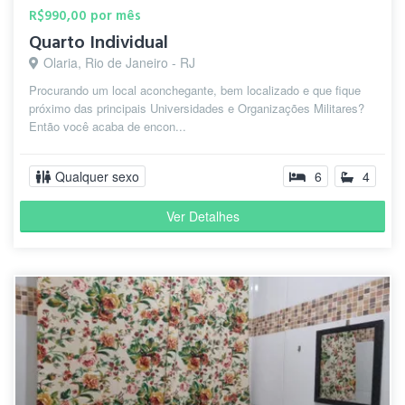
R$990,00 por mês
Quarto Individual
Olaria, Rio de Janeiro - RJ
Procurando um local aconchegante, bem localizado e que fique
próximo das principais Universidades e Organizações Militares?
Então você acaba de encon...
Qualquer sexo
6
4
Ver Detalhes