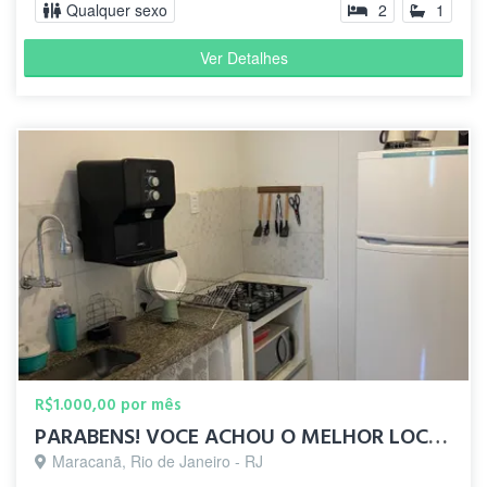
Qualquer sexo
2
1
Ver Detalhes
R$1.000,00 por mês
PARABENS! VOCE ACHOU O MELHOR LOCAL DO MARACANÃ !
Maracanã, Rio de Janeiro - RJ