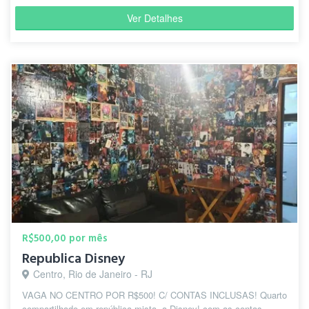
Ver Detalhes
R$500,00 por mês
Republica Disney
Centro, Rio de Janeiro - RJ
VAGA NO CENTRO POR R$500! C/ CONTAS INCLUSAS! Quarto
compartilhado em república mista, a Disney! com as contas