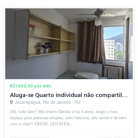
R$1.000,00 por mês
Aluga-se Quarto individual não compartilhado
Jacarepaguá, Rio de Janeiro - RJ
Olá, tudo bem? Me chamo Denise e há 4 anos, alugo o meu
espaço para pessoas simples, sem frescura, alto astral e de bem
com a vida!!! FAVOR, LER ATEN...