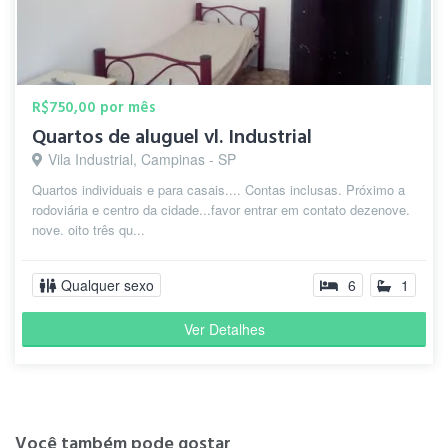
R$750,00 por mês
Quartos de aluguel vl. Industrial
Vila Industrial, Campinas - SP
Quartos individuais e para casais.... Contas inclusas. Próximo a
rodoviária e centro da cidade...favor entrar em contato dezenove.
nove. oito três qu...
Qualquer sexo
6
1
Ver Detalhes
Você também pode gostar