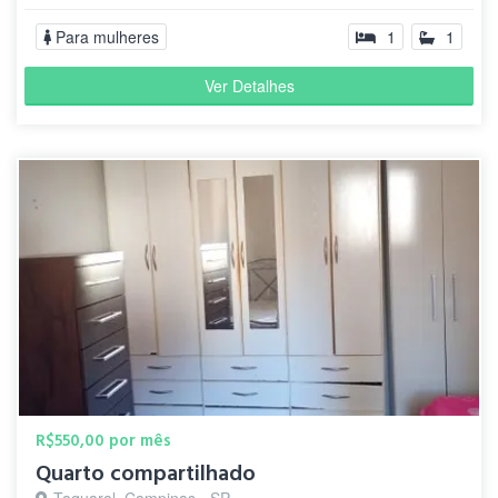
Para mulheres
1
1
Ver Detalhes
R$550,00 por mês
Quarto compartilhado