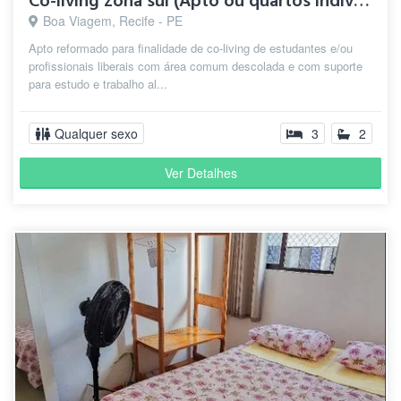
Co-living zona sul (Apto ou quartos individuais)
Boa Viagem, Recife - PE
Apto reformado para finalidade de co-living de estudantes e/ou
profissionais liberais com área comum descolada e com suporte
para estudo e trabalho al...
Qualquer sexo
3
2
Ver Detalhes