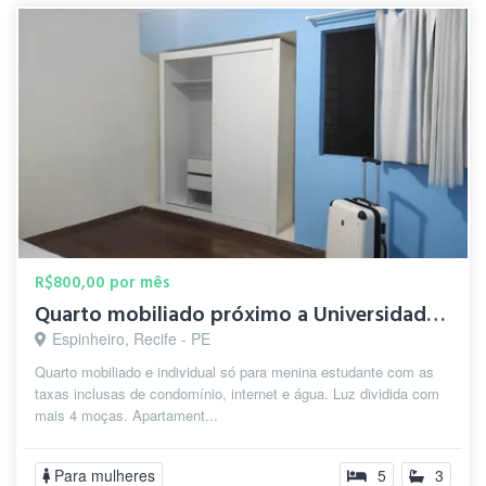
R$800,00 por mês
Quarto mobiliado próximo a Universidade Católica
Espinheiro, Recife - PE
Quarto mobiliado e individual só para menina estudante com as
taxas inclusas de condomínio, internet e água. Luz dividida com
mais 4 moças. Apartament...
Para mulheres
5
3