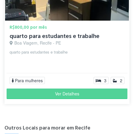
R$800,00 por mês
quarto para estudantes e trabalhe
Boa Viagem, Recife - PE
quarto para estudantes e trabalhe
Para mulheres
3
2
Ver Detalhes
Outros Locais para morar em Recife