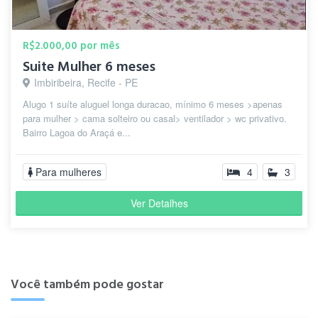
R$2.000,00 por mês
Suite Mulher 6 meses
Imbiribeira, Recife - PE
Alugo 1 suíte aluguel longa duracao, mínimo 6 meses >apenas
para mulher > cama solteiro ou casal> ventilador > wc privativo.
Bairro Lagoa do Araçá e...
Para mulheres
4
3
Ver Detalhes
Você também pode gostar