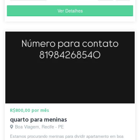
Ver Detalhes
R$800,00 por mês
quarto para meninas
Boa Viagem, Recife - PE
Estamos procurando meninas para dividir apartamento em boa