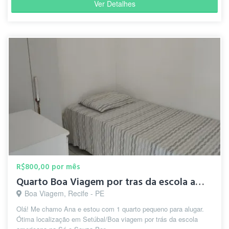
Ver Detalhes
R$800,00 por mês
Quarto Boa Viagem por tras da escola americana)
Boa Viagem, Recife - PE
Olá! Me chamo Ana e estou com 1 quarto pequeno para alugar.
Ótima localização em Setúbal/Boa viagem por trás da escola