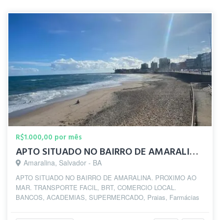
R$1.000,00 por mês
APTO SITUADO NO BAIRRO DE AMARALINA. PROXIMO A ORLA,
Amaralina, Salvador - BA
APTO SITUADO NO BAIRRO DE AMARALINA. PROXIMO AO
MAR. TRANSPORTE FACIL, BRT, COMERCIO LOCAL.
BANCOS, ACADEMIAS, SUPERMERCADO, Praias, Farmácias
PROXIMO...