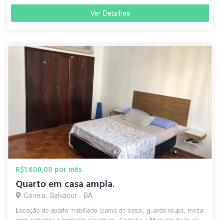
Ver Detalhes
R$1.600,00 por mês
Quarto em casa ampla.
Canela, Salvador - BA
Locação de quarto mobiliado (cama de casal, guarda roupa, mesa
para estudos) e banheiro privativos. Cozinha e Maquina de lavar