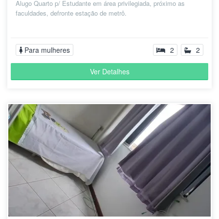
Alugo Quarto p/ Estudante em área privilegiada, próximo as
faculdades, defronte estação de metrô.
Para mulheres
2
2
Ver Detalhes