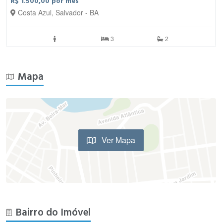
R$ 1.500,00 por mês
Costa Azul, Salvador - BA
3
2
Mapa
Ver Mapa
Bairro do Imóvel