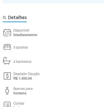
Detalhes
Disponível
Imediatamente
3 quartos
2 banheiros
Depósito Caução:
R$ 1.500,00
Apenas para
homens
Contas