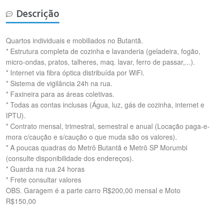
Descrição
Quartos individuais e mobiliados no Butantã.
* Estrutura completa de cozinha e lavanderia (geladeira, fogão,
micro-ondas, pratos, talheres, maq. lavar, ferro de passar,...).
* Internet via fibra óptica distribuída por WiFi.
* Sistema de vigilância 24h na rua.
* Faxineira para as áreas coletivas.
* Todas as contas inclusas (Água, luz, gás de cozinha, internet e
IPTU).
* Contrato mensal, trimestral, semestral e anual (Locação paga-e-
mora c/caução e s/caução o que muda são os valores).
* A poucas quadras do Metrô Butantã e Metrô SP Morumbi
(consulte disponibilidade dos endereços).
* Guarda na rua 24 horas
* Frete consultar valores
OBS. Garagem é a parte carro R$200,00 mensal e Moto
R$150,00