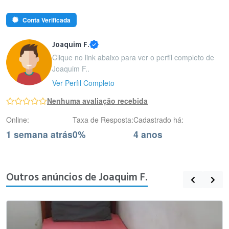
Conta Verificada
Joaquim F.
Clique no link abaixo para ver o perfil completo de
Joaquim F..
Ver Perfil Completo
Nenhuma avaliação recebida
Online:
Taxa de Resposta:
Cadastrado há:
1 semana atrás
0%
4 anos
Outros anúncios de Joaquim F.