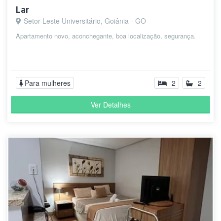
Lar
Setor Leste Universitário, Goiânia - GO
Apartamento novo, aconchegante, boa localização, segurança.
Para mulheres
2
2
Ver Detalhes