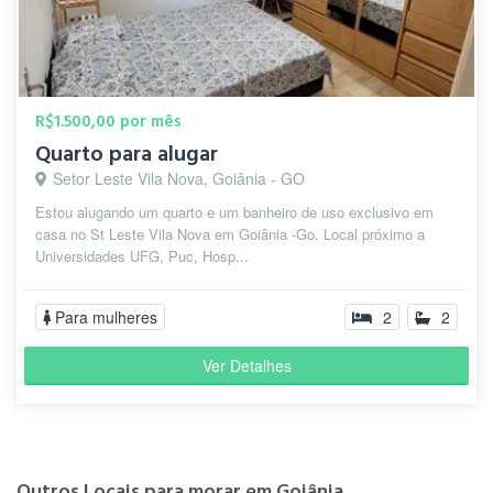
R$1.500,00 por mês
Quarto para alugar
Setor Leste Vila Nova, Goiânia - GO
Estou alugando um quarto e um banheiro de uso exclusivo em
casa no St Leste Vila Nova em Goiânia -Go. Local próximo a
Universidades UFG, Puc, Hosp...
Para mulheres
2
2
Ver Detalhes
Outros Locais para morar em Goiânia