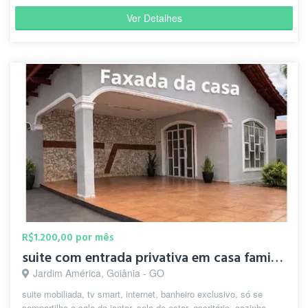
Ver Detalhes
R$1.200,00 por mês
suite com entrada privativa em casa familiar
Jardim América, Goiânia - GO
suite mobiliada, tv smart, internet, banheiro exclusivo, só se
compartilha a sala de jantar, sala de estar, escritório, cozinha