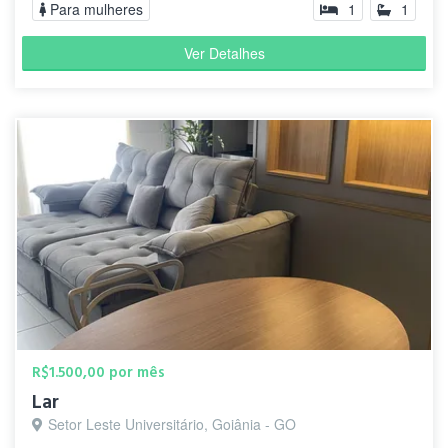
Para mulheres
1
1
Ver Detalhes
R$1.500,00 por mês
Lar
Setor Leste Universitário, Goiânia - GO