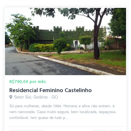
R$790,00 por mês
Residencial Feminino Castelinho
Setor Sul, Goiânia - GO
Só para mulheres, desde 1994. Homens e afins não entram, e
nem namorada. Casa muito segura, bem localizada, espaçosa,
confortável, tem quase de tudo p...