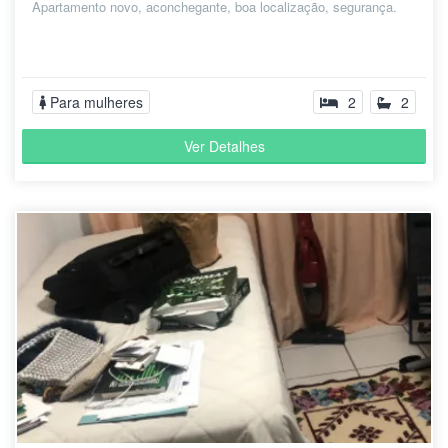
Apartamento novo, aconchegante, boa localização, segurança.
Para mulheres
2
2
Ver Detalhes