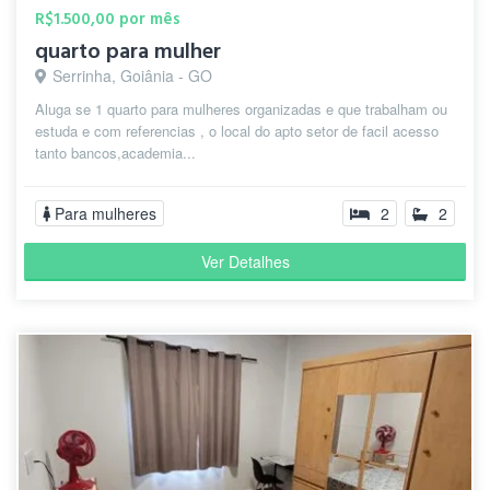
R$1.500,00 por mês
quarto para mulher
Serrinha, Goiânia - GO
Aluga se 1 quarto para mulheres organizadas e que trabalham ou
estuda e com referencias , o local do apto setor de facil acesso
tanto bancos,academia...
Para mulheres
2
2
Ver Detalhes