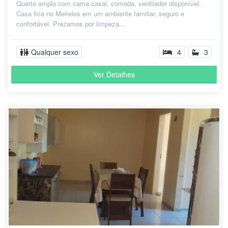
Quarto amplo com cama casal, comoda, ventilador disponível.
Casa fica no Meireles em um ambiente familiar, seguro e
confortável. Prezamos por limpeza...
Qualquer sexo
4
3
Ver Detalhes