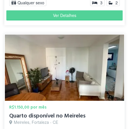
Qualquer sexo
3
2
Ver Detalhes
R$1.150,00 por mês
Quarto disponível no Meireles
Meireles, Fortaleza - CE