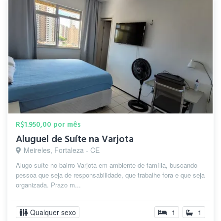
R$1.950,00 por mês
Aluguel de Suíte na Varjota
Meireles, Fortaleza - CE
Alugo suíte no bairro Varjota em ambiente de família, buscando
pessoa que seja de responsabilidade, que trabalhe fora e que seja
organizada. Prazo m...
Qualquer sexo
1
1