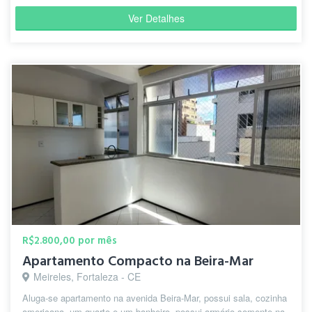
Ver Detalhes
R$2.800,00 por mês
Apartamento Compacto na Beira-Mar
Meireles, Fortaleza - CE
Aluga-se apartamento na avenida Beira-Mar, possui sala, cozinha
americana, um quarto e um banheiro, possui armário somente na