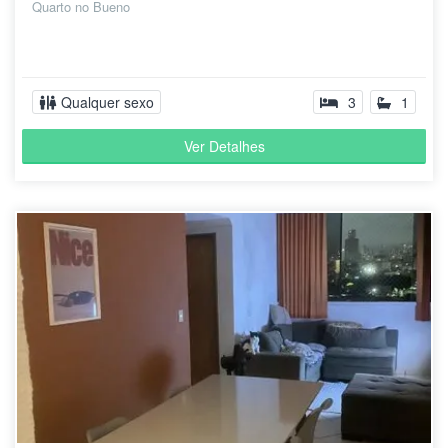
Quarto no Bueno
Qualquer sexo
3
1
Ver Detalhes