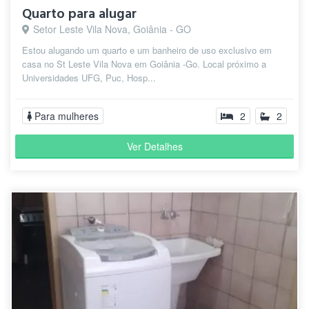
Quarto para alugar
Setor Leste Vila Nova, Goiânia - GO
Estou alugando um quarto e um banheiro de uso exclusivo em
casa no St Leste Vila Nova em Goiânia -Go. Local próximo a
Universidades UFG, Puc, Hosp...
Para mulheres
2
2
Ver Detalhes