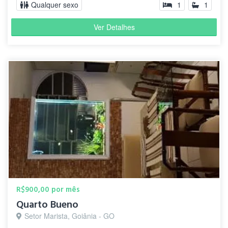
Qualquer sexo
1
1
Ver Detalhes
R$900,00 por mês
Quarto Bueno
Setor Marista, Goiânia - GO