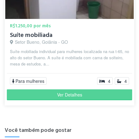
R$1.250,00 por mês
Suíte mobiliada
Setor Bueno, Goiânia - GO
Suíte mobiliada individual para mulheres localizada na rua t-65, no
alto do setor Bueno. A suíte é mobiliada com cama de solteiro,
mesa de estudos, a...
Para mulheres
4
4
Ver Detalhes
Você também pode gostar