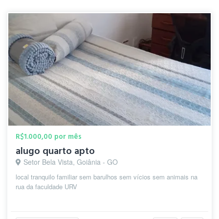
R$1.000,00 por mês
alugo quarto apto
Setor Bela Vista, Goiânia - GO
local tranquilo familiar sem barulhos sem vícios sem animais na
rua da faculdade URV