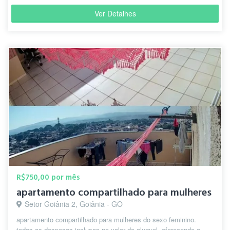
Ver Detalhes
R$750,00 por mês
apartamento compartilhado para mulheres
Setor Goiânia 2, Goiânia - GO
apartamento compartilhado para mulheres do sexo feminino.
todas as despesas inclusas no valor do aluguel. oferecendo a