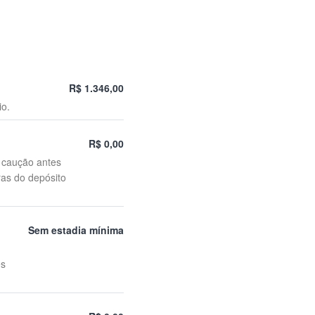
R$ 1.346,00
io.
R$ 0,00
o caução antes
ras do depósito
Sem estadia mínima
es