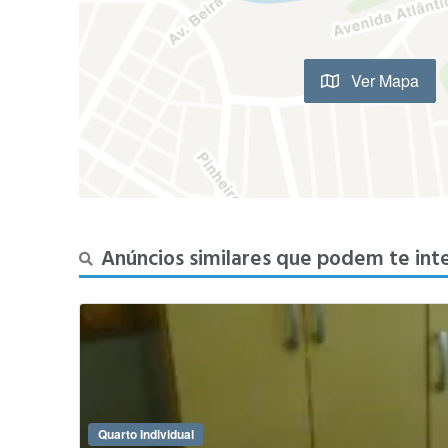
Ver Mapa
Anúncios similares que podem te int
Quarto Individual