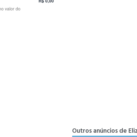
R$ 0,00
no valor do
Outros anúncios de Eli