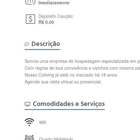
Imediatamente
Depósito Caução:
R$ 0,00
Descrição
Somos uma empresa de hospedagem especializada em prof
Com regras de boa convivência e vizinhos com mesmo per
Nosso Coliving já está no mercado há 18 anos.
Agende sua visita virtual ou presencial.
Comodidades e Serviços
Wifi
Quarto Mobiliado