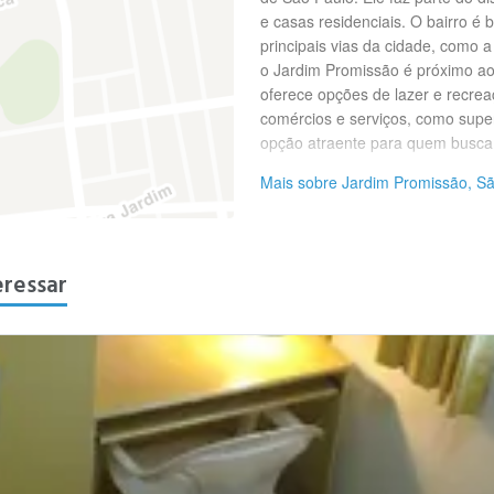
e casas residenciais. O bairro é 
principais vias da cidade, como a
o Jardim Promissão é próximo a
oferece opções de lazer e recre
comércios e serviços, como supe
opção atraente para quem busca 
Mais sobre Jardim Promissão, Sã
eressar