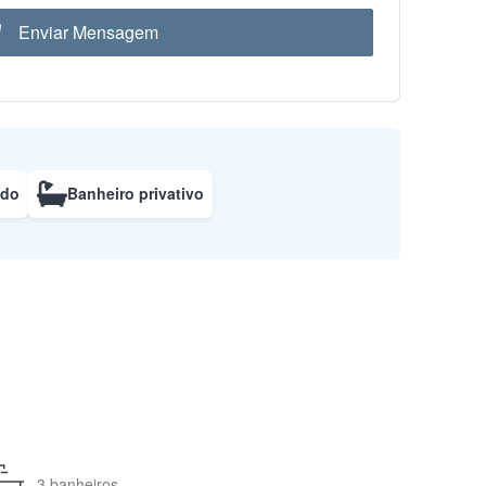
Enviar Mensagem
ado
Banheiro privativo
3 banheiros