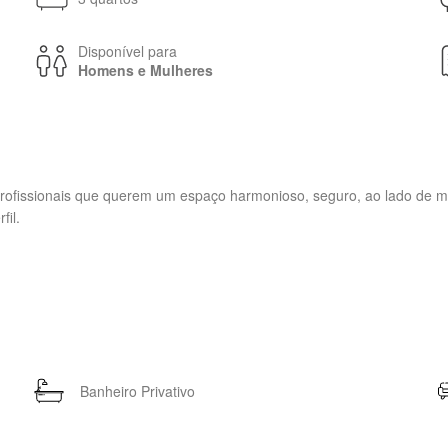
Disponível para
Homens e Mulheres
issionais que querem um espaço harmonioso, seguro, ao lado de met
fil.
Banheiro Privativo