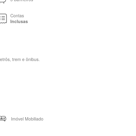
Contas
Inclusas
rôs, trem e ônibus.
Imóvel Mobiliado