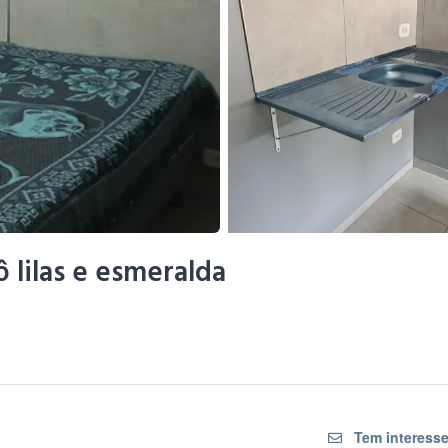
 lilas e esmeralda
Tem interesse