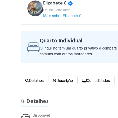
Elizabete C.
Online 3 dias atrás
Mais sobre Elizabete C..
Quarto Individual
O inquilino tem um quarto privativo e comparti
comuns com outros moradores.
Detalhes
Descrição
Comodidades
Detalhes
Disponível