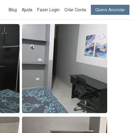
Blog
Ajuda
Fazer Login
Criar Conta
Quero Anunciar