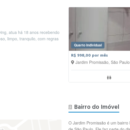
ng, atua há 18 anos recebendo
so, limpo, tranquilo, com regras
Quarto Individual
R$ 998,00 por mês
Jardim Promissão, São Paulo
Bairro do Imóvel
O Jardim Promissão é um bairro 
de São Paulo. Ele faz parte do di