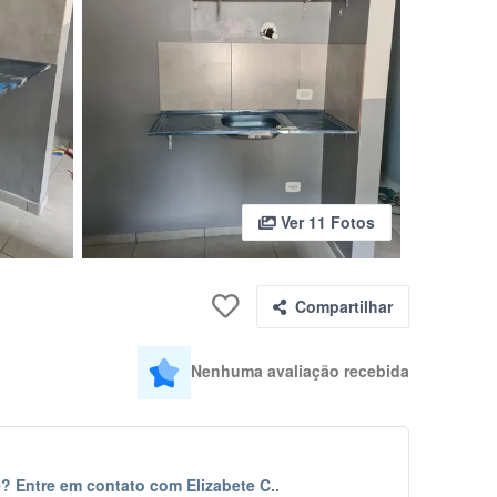
Ver 11 Fotos
Compartilhar
Nenhuma avaliação recebida
? Entre em contato com Elizabete C..