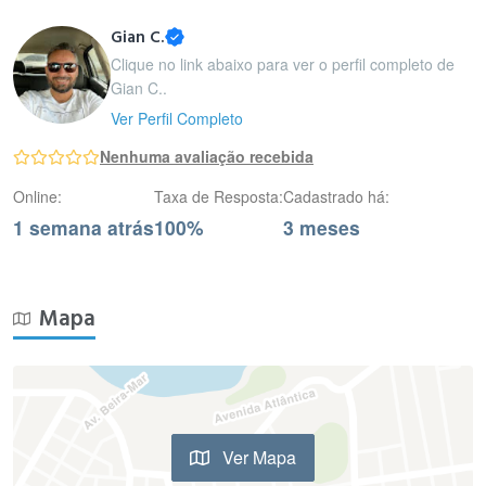
Gian C.
Clique no link abaixo para ver o perfil completo de
Gian C..
Ver Perfil Completo
Nenhuma avaliação recebida
Online:
Taxa de Resposta:
Cadastrado há:
1 semana atrás
100%
3 meses
Mapa
Ver Mapa