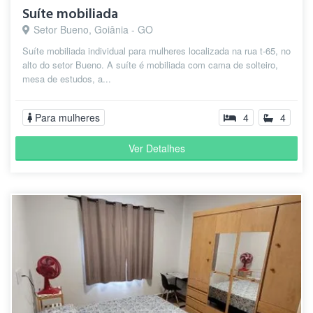
Suíte mobiliada
Setor Bueno, Goiânia - GO
Suíte mobiliada individual para mulheres localizada na rua t-65, no
alto do setor Bueno. A suíte é mobiliada com cama de solteiro,
mesa de estudos, a...
Para mulheres
4
4
Ver Detalhes