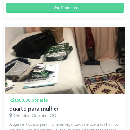
Ver Detalhes
R$1.500,00 por mês
quarto para mulher
Serrinha, Goiânia - GO
Aluga se 1 quarto para mulheres organizadas e que trabalham ou
estuda e com referencias , o local do apto setor de facil acesso