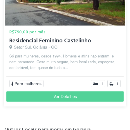
R$790,00 por mês
Residencial Feminino Castelinho
Setor Sul, Goiânia - GO
Só para mulheres, desde 1994. Homens e afins não entram, e
nem namorada. Casa muito segura, bem localizada, espaçosa,
confortável, tem quase de tudo p...
Para mulheres
1
1
Ver Detalhes
Outros Locais para morar em Goiânia