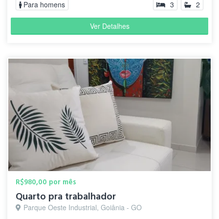
Para homens
3
2
Ver Detalhes
R$980,00 por mês
Quarto pra trabalhador
Parque Oeste Industrial, Goiânia - GO