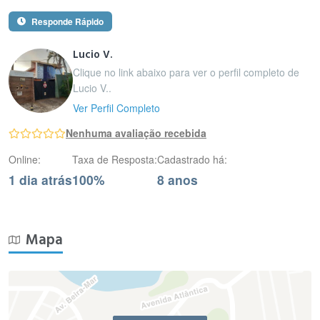
Responde Rápido
Lucio V.
Clique no link abaixo para ver o perfil completo de
Lucio V..
Ver Perfil Completo
Nenhuma avaliação recebida
Online:
Taxa de Resposta:
Cadastrado há:
1 dia atrás
100%
8 anos
Mapa