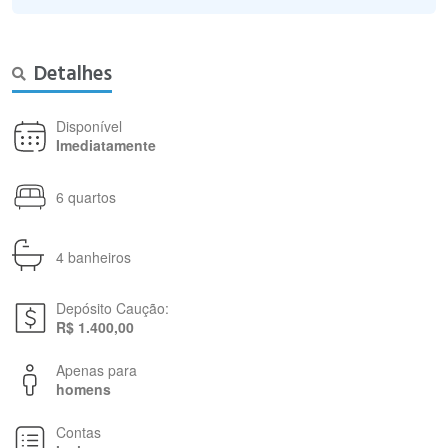
Detalhes
Disponível
Imediatamente
6 quartos
4 banheiros
Depósito Caução:
R$ 1.400,00
Apenas para
homens
Contas