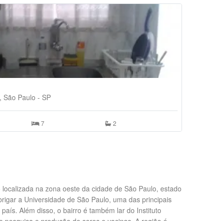
Quarto Ind
R$ 650,00
, São Paulo - SP
Conjunto
7
2
 localizada na zona oeste da cidade de São Paulo, estado
rigar a Universidade de São Paulo, uma das principais
 país. Além disso, o bairro é também lar do Instituto