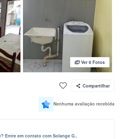
Ver 6 Fotos
Compartilhar
Nenhuma avaliação recebida
? Entre em contato com Solange G..