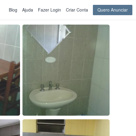
Blog
Ajuda
Fazer Login
Criar Conta
Quero Anunciar