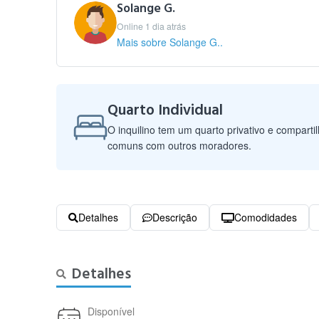
Solange G.
Online 1 dia atrás
Mais sobre Solange G..
Quarto Individual
O inquilino tem um quarto privativo e comparti
comuns com outros moradores.
Detalhes
Descrição
Comodidades
Detalhes
Disponível