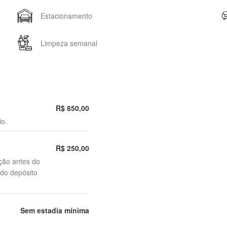
Estacionamento
Limpeza semanal
R$ 850,00
io.
R$ 250,00
ção antes do
 do depósito
Sem estadia mínima