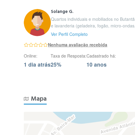
Solange G.
Quartos individuais e mobiliados no Butantã
e lavanderia (geladeira, fogão, micro-ondas, 
Ver Perfil Completo
Nenhuma avaliação recebida
Online:
Taxa de Resposta:
Cadastrado há:
1 dia atrás
25%
10 anos
Mapa