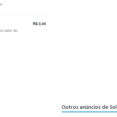
es
R$ 0,00
no valor do
Outros anúncios de So