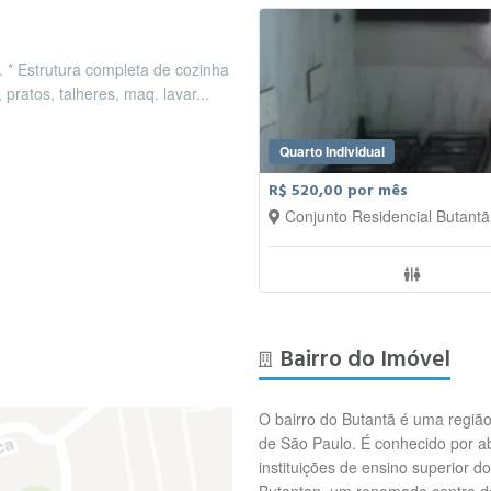
. * Estrutura completa de cozinha
pratos, talheres, maq. lavar...
Quarto Individual
R$ 520,00 por mês
Conjunto Residencial Butantã
Bairro do Imóvel
O bairro do Butantã é uma região
de São Paulo. É conhecido por ab
instituições de ensino superior do