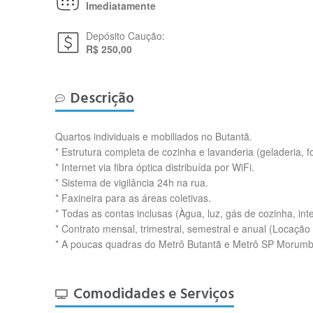
Imediatamente
Depósito Caução:
R$ 250,00
Descrição
Quartos individuais e mobiliados no Butantã.
* Estrutura completa de cozinha e lavanderia (geladeria, fo
* Internet via fibra óptica distribuída por WiFi.
* Sistema de vigilância 24h na rua.
* Faxineira para as áreas coletivas.
* Todas as contas inclusas (Àgua, luz, gás de cozinha, int
* Contrato mensal, trimestral, semestral e anual (Locaç
* A poucas quadras do Metrô Butantã e Metrô SP Morumbi 
Comodidades e Serviços