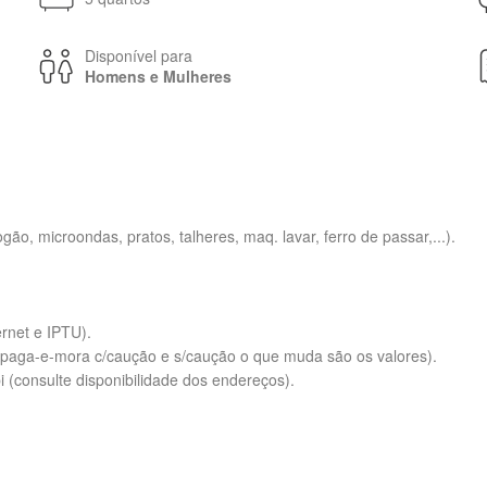
Disponível para
Homens e Mulheres
gão, microondas, pratos, talheres, maq. lavar, ferro de passar,...).
ernet e IPTU).
ão paga-e-mora c/caução e s/caução o que muda são os valores).
(consulte disponibilidade dos endereços).