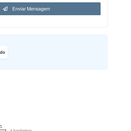
Enviar Mensagem
ado
4 banheiros