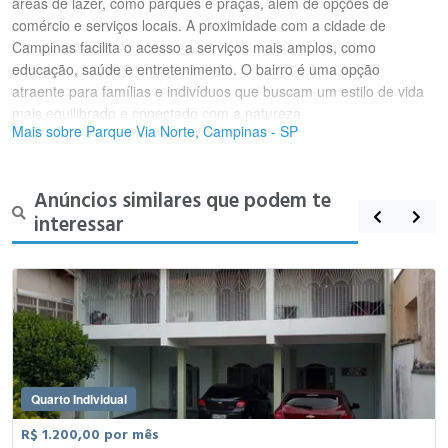
áreas de lazer, como parques e praças, além de opções de
comércio e serviços locais. A proximidade com a cidade de
Campinas facilita o acesso a serviços mais amplos, como
educação, saúde e entretenimento. O bairro é uma opção
atraente para famílias e indivíduos que buscam um estilo de vida
mais equilibrado e conectado com a natureza.
Mais sobre Parque Via Norte, Campinas - SP
Anúncios similares que podem te
interessar
Quarto Individual
R$ 1.200,00 por mês