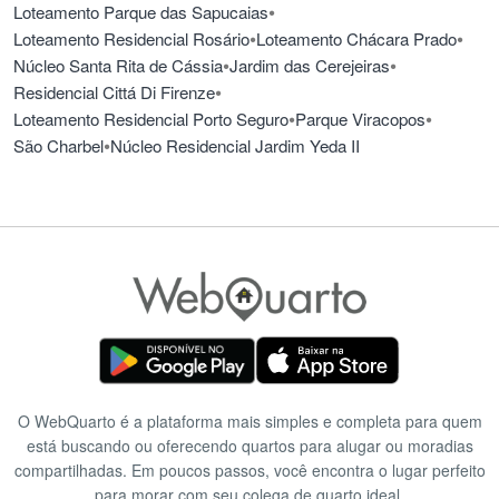
•
Loteamento Parque das Sapucaias
•
•
Loteamento Residencial Rosário
Loteamento Chácara Prado
•
•
Núcleo Santa Rita de Cássia
Jardim das Cerejeiras
•
Residencial Cittá Di Firenze
•
•
Loteamento Residencial Porto Seguro
Parque Viracopos
•
São Charbel
Núcleo Residencial Jardim Yeda II
O WebQuarto é a plataforma mais simples e completa para quem
está buscando ou oferecendo quartos para alugar ou moradias
compartilhadas. Em poucos passos, você encontra o lugar perfeito
para morar com seu colega de quarto ideal.