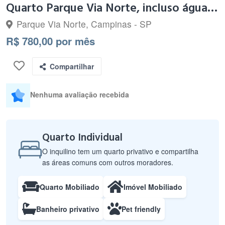
Quarto Parque Via Norte, incluso água, energia e Wi-fi.
Parque Via Norte, Campinas - SP
R$ 780,00 por mês
Compartilhar
Nenhuma avaliação recebida
Quarto Individual
O inquilino tem um quarto privativo e compartilha
as áreas comuns com outros moradores.
Quarto Mobiliado
Imóvel Mobiliado
Banheiro privativo
Pet friendly