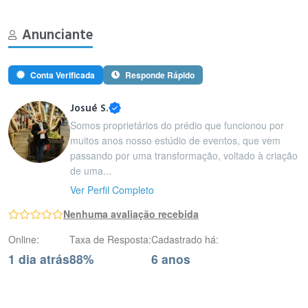
Anunciante
Conta Verificada
Responde Rápido
Josué S.
Somos proprietários do prédio que funcionou por
muitos anos nosso estúdio de eventos, que vem
passando por uma transformação, voltado à criação
de uma...
Ver Perfil Completo
Nenhuma avaliação recebida
Online:
Taxa de Resposta:
Cadastrado há:
1 dia atrás
88%
6 anos