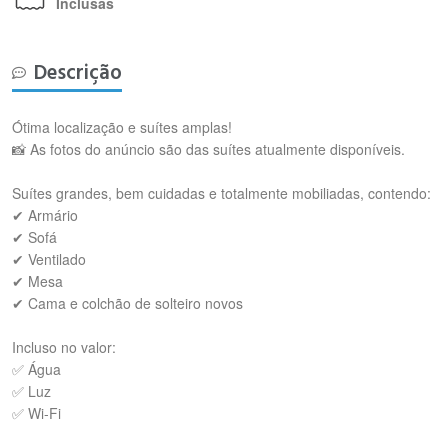
Inclusas
Descrição
Ótima localização e suítes amplas!
📸 As fotos do anúncio são das suítes atualmente disponíveis.
Suítes grandes, bem cuidadas e totalmente mobiliadas, contendo:
✔ Armário
✔ Sofá
✔ Ventilado
✔ Mesa
✔ Cama e colchão de solteiro novos
Incluso no valor:
✅ Água
✅ Luz
✅ Wi-Fi