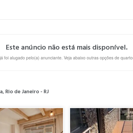
Este anúncio não está mais disponível.
 já foi alugado pelo(a) anunciante. Veja abaixo outras opções de quar
, Rio de Janeiro - RJ