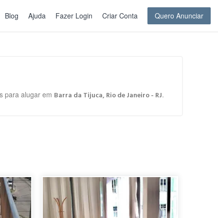
Blog
Ajuda
Fazer Login
Criar Conta
Quero Anunciar
tos para alugar em
.
Barra da Tijuca, Rio de Janeiro - RJ