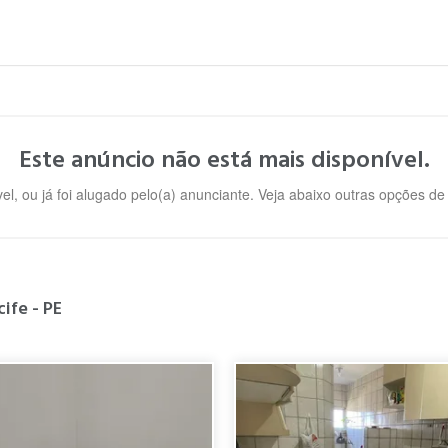
Este anúncio não está mais disponível.
el, ou já foi alugado pelo(a) anunciante. Veja abaixo outras opções d
ife - PE