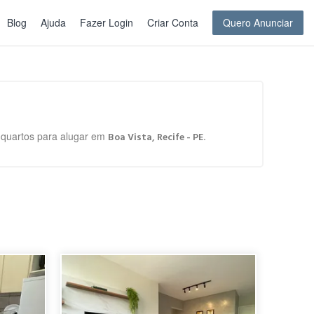
Blog
Ajuda
Fazer Login
Criar Conta
Quero Anunciar
e quartos para alugar em
.
Boa Vista, Recife - PE