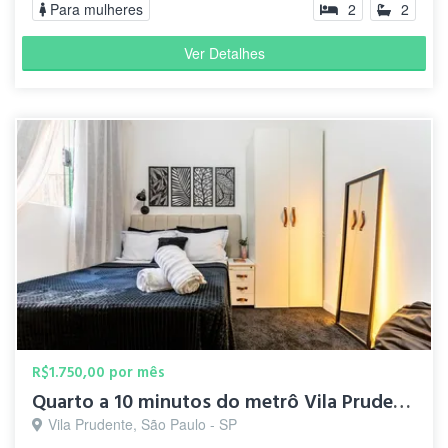
Para mulheres
2
2
Ver Detalhes
R$1.750,00 por mês
Quarto a 10 minutos do metrô Vila Prudente
Vila Prudente, São Paulo - SP