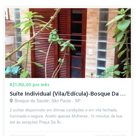
R$1.350,00 por mês
Suíte Individual (Vila/Edícula)-Bosque Da Saúde-5 min.Metrô
Bosque da Saúde, São Paulo - SP
2 suítes disponíveis em ótimas condições e em vila fechada,
iluminada e segura. Aceito apenas Mulheres, 10 minutos de bus
até às estações Praça Da Ár...