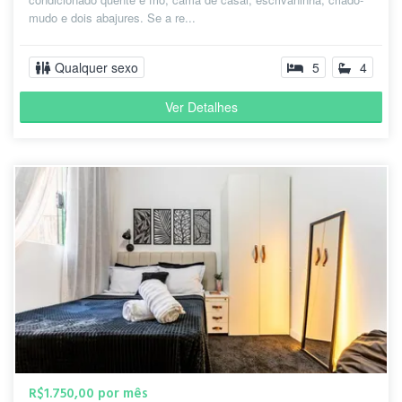
mudo e dois abajures. Se a re...
Qualquer sexo
5
4
Ver Detalhes
R$1.750,00 por mês