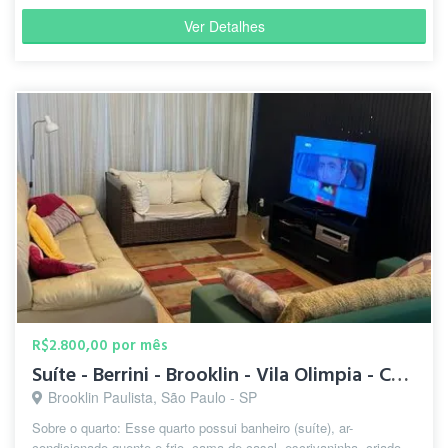
Ver Detalhes
R$2.800,00 por mês
Suíte - Berrini - Brooklin - Vila Olimpia - Campo Belo - CHG
Brooklin Paulista, São Paulo - SP
Sobre o quarto: Esse quarto possui banheiro (suíte), ar-
condicionado quente e frio, cama de casal, escrivaninha, criado-