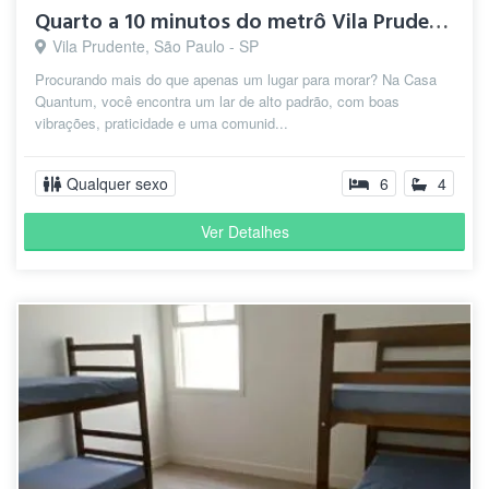
Quarto a 10 minutos do metrô Vila Prudente
Vila Prudente, São Paulo - SP
Procurando mais do que apenas um lugar para morar? Na Casa
Quantum, você encontra um lar de alto padrão, com boas
vibrações, praticidade e uma comunid...
Qualquer sexo
6
4
Ver Detalhes