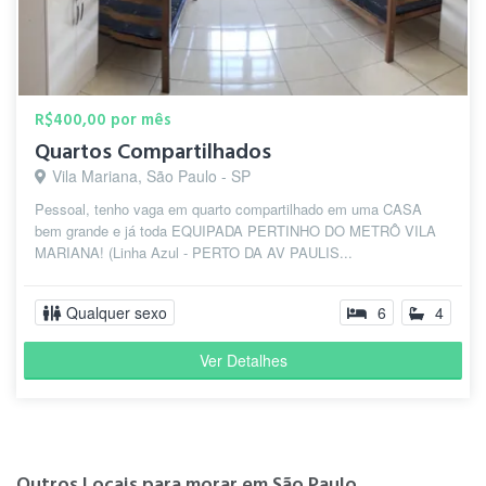
R$400,00 por mês
Quartos Compartilhados
Vila Mariana, São Paulo - SP
Pessoal, tenho vaga em quarto compartilhado em uma CASA
bem grande e já toda EQUIPADA PERTINHO DO METRÔ VILA
MARIANA! (Linha Azul - PERTO DA AV PAULIS...
Qualquer sexo
6
4
Ver Detalhes
Outros Locais para morar em São Paulo