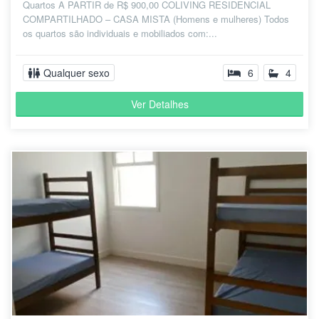
Quartos A PARTIR de R$ 900,00 COLIVING RESIDENCIAL
COMPARTILHADO – CASA MISTA (Homens e mulheres) Todos
os quartos são individuais e mobiliados com:...
Qualquer sexo
6
4
Ver Detalhes