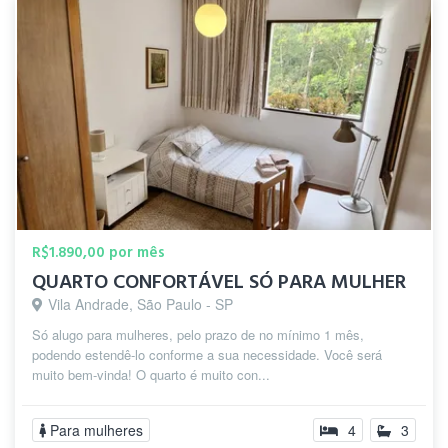
R$1.890,00 por mês
QUARTO CONFORTÁVEL SÓ PARA MULHER
Vila Andrade, São Paulo - SP
Só alugo para mulheres, pelo prazo de no mínimo 1 mês,
podendo estendê-lo conforme a sua necessidade. Você será
muito bem-vinda! O quarto é muito con...
Para mulheres
4
3