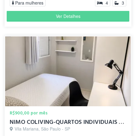
Para mulheres
4
3
Ver Detalhes
R$900,00 por mês
NIMO COLIVING-QUARTOS INDIVIDUAIS 10 MIN DO METRÔ SANTA CRUZ
Vila Mariana, São Paulo - SP