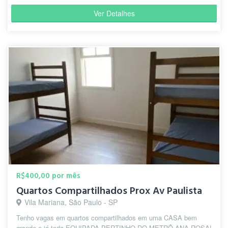
Ver Detalhes
R$400,00 por mês
Quartos Compartilhados Prox Av Paulista
Vila Mariana, São Paulo - SP
Tenho vagas em quartos compartilhados em uma CASA bem
grande e já toda EQUIPADA PERTINHO DO METRÔ ANA ROSA!