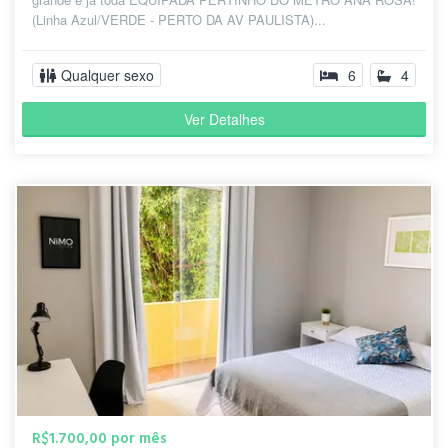
(Linha Azul/VERDE - PERTO DA AV PAULISTA)...
Qualquer sexo
6
4
Ver Detalhes
R$1.700,00 por mês