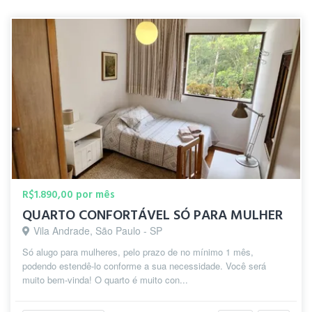
R$1.890,00 por mês
QUARTO CONFORTÁVEL SÓ PARA MULHER
Vila Andrade, São Paulo - SP
Só alugo para mulheres, pelo prazo de no mínimo 1 mês,
podendo estendê-lo conforme a sua necessidade. Você será
muito bem-vinda! O quarto é muito con...