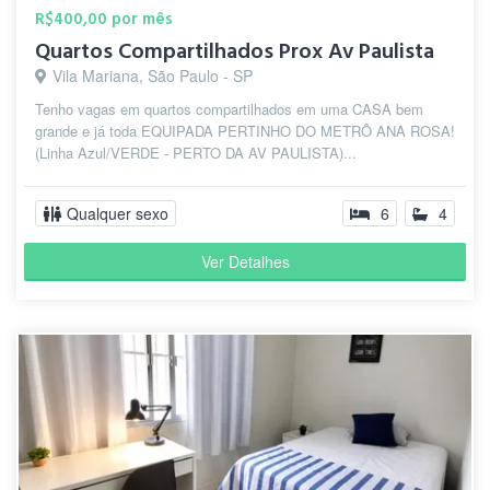
R$400,00 por mês
Quartos Compartilhados Prox Av Paulista
Vila Mariana, São Paulo - SP
Tenho vagas em quartos compartilhados em uma CASA bem
grande e já toda EQUIPADA PERTINHO DO METRÔ ANA ROSA!
(Linha Azul/VERDE - PERTO DA AV PAULISTA)...
Qualquer sexo
6
4
Ver Detalhes