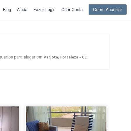
Blog
Ajuda
Fazer Login
Criar Conta
Quero Anunciar
 quartos para alugar em
.
Varjota, Fortaleza - CE