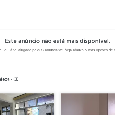
Este anúncio não está mais disponível.
l, ou já foi alugado pelo(a) anunciante. Veja abaixo outras opções de
leza - CE