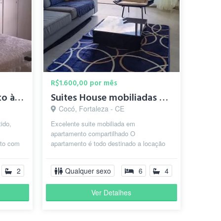
R$1.600,00 por mês
Suíte completa em apto à 100 mts da Beira Mar
Suites House mobiliadas no Cocó
Cocó, Fortaleza - CE
ido,
Excelente suite mobiliada em
apartamento compartilhado O
pto com
apartamento é todo destinado a locação
a est...
das suítes , sem anfitrião no local. Taxa
de condomíni...
2
Qualquer sexo
6
4
Ver Detalhes