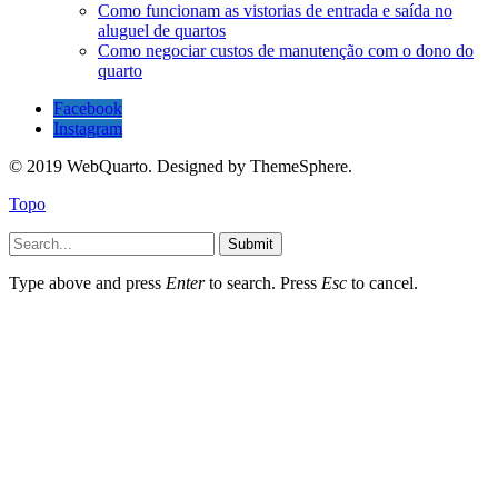
Como funcionam as vistorias de entrada e saída no
aluguel de quartos
Como negociar custos de manutenção com o dono do
quarto
Facebook
Instagram
© 2019 WebQuarto. Designed by ThemeSphere.
Topo
Submit
Type above and press
Enter
to search. Press
Esc
to cancel.