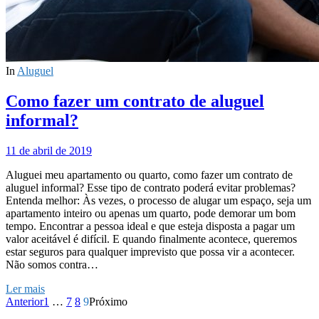
In
Aluguel
Como fazer um contrato de aluguel
informal?
11 de abril de 2019
Aluguei meu apartamento ou quarto, como fazer um contrato de
aluguel informal? Esse tipo de contrato poderá evitar problemas?
Entenda melhor: Às vezes, o processo de alugar um espaço, seja um
apartamento inteiro ou apenas um quarto, pode demorar um bom
tempo. Encontrar a pessoa ideal e que esteja disposta a pagar um
valor aceitável é difícil. E quando finalmente acontece, queremos
estar seguros para qualquer imprevisto que possa vir a acontecer.
Não somos contra…
Ler mais
Anterior
1
…
7
8
9
Próximo