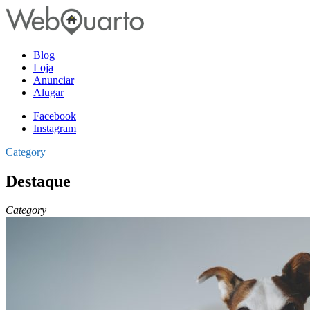
Blog
Loja
Anunciar
Alugar
Facebook
Instagram
Category
Destaque
Category