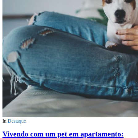
In
Destaque
Vivendo com um pet em apartamento: