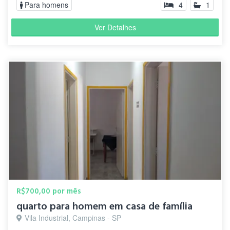
Para homens
4
1
Ver Detalhes
R$700,00 por mês
quarto para homem em casa de família
Vila Industrial, Campinas - SP