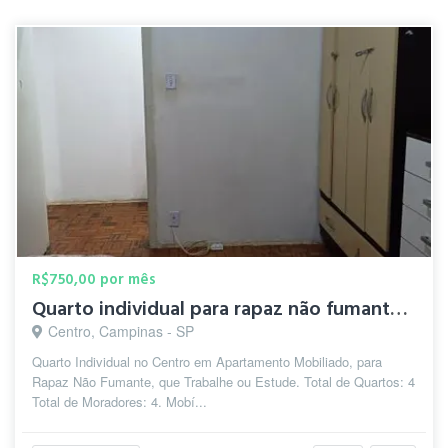
R$750,00 por mês
Quarto individual para rapaz não fumante q trabalha/estuda.
Centro, Campinas - SP
Quarto Individual no Centro em Apartamento Mobiliado, para
Rapaz Não Fumante, que Trabalhe ou Estude. Total de Quartos: 4
Total de Moradores: 4. Mobí...