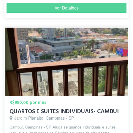
Ver Detalhes
R$980,00 por mês
QUARTOS E SUITES INDIVIDUAIS- CAMBUI
Jardim Planalto, Campinas - SP
Cambuí, Campinas - SP Aluga se quartos individuais e suites
individuais, mobiliados no Cambuí em casa de alto padrão