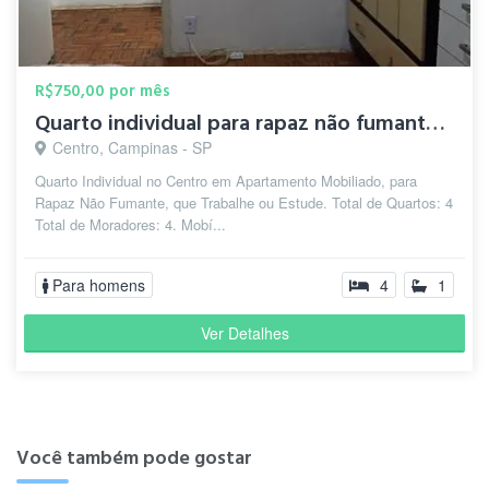
R$750,00 por mês
Quarto individual para rapaz não fumante q trabalha/estuda.
Centro, Campinas - SP
Quarto Individual no Centro em Apartamento Mobiliado, para
Rapaz Não Fumante, que Trabalhe ou Estude. Total de Quartos: 4
Total de Moradores: 4. Mobí...
Para homens
4
1
Ver Detalhes
Você também pode gostar