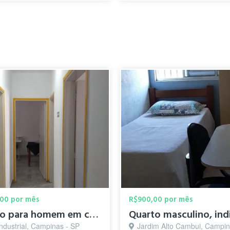
00 por mês
R$900,00 por mês
quarto para homem em casa de família
Industrial, Campinas - SP
Jardim Alto Cambui, Campin