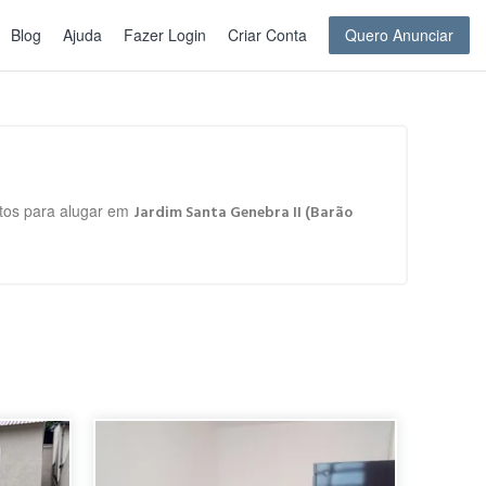
Blog
Ajuda
Fazer Login
Criar Conta
Quero Anunciar
rtos para alugar em
Jardim Santa Genebra II (Barão