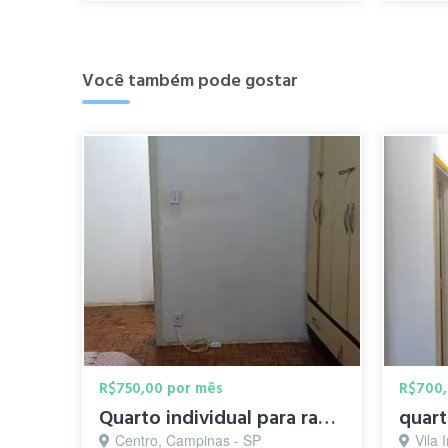
Você também pode gostar
R$750,00 por mês
R$700,
Quarto individual para rapaz não fumante q trabalha/estuda.
Centro, Campinas - SP
Vila 