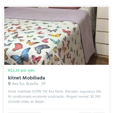
R$2,20 por mês
kitnet Mobiliada
Asa Sul, Brasília - DF
kitnet mobiliada SCRN 702 Asa Norte. Elevador, segurança 24h.
Ar condicionado excelente localização. Aluguel mensal: $3.300
(incluido todas as despe...