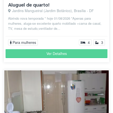
Aluguel de quarto!
Jardins Mangueiral (Jardim Botânico), Brasília - DF
Abrindo nova temporada " hoje 01/08/2026 "Apenas para
mulheres, aluga-se excelente quarto mobiliado +cama de casal,
TV, mesa de estudo,ventilador de...
Para mulheres
4
3
Ver Detalhes