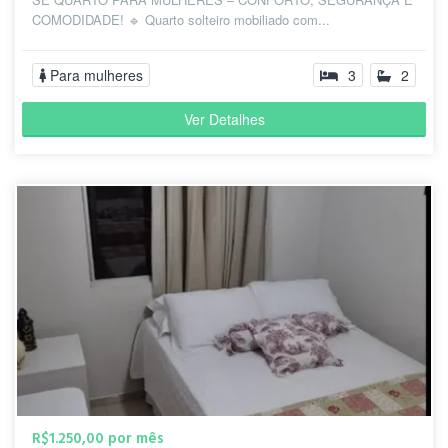
COMODIDADE! 🔹 Quarto solteiro mobiliado com...
Para mulheres
3
2
Ver Detalhes
R$1.250,00 por mês