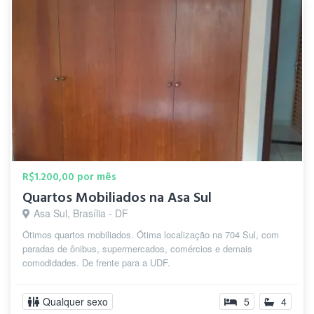
R$1.200,00 por mês
Quartos Mobiliados na Asa Sul
Asa Sul, Brasília - DF
Ótimos quartos mobiliados. Ótima localização na 704 Sul, com
paradas de ônibus, supermercados, comércios e demais
comodidades. De frente para a UDF.
Qualquer sexo
5
4