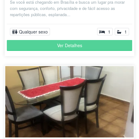
Se você está chegando em Brasília e busca um lugar pra morar
com segurança, conforto, privacidade e de fácil acesso as
repartições públicas, esplanada...
Qualquer sexo
1
1
Ver Detalhes