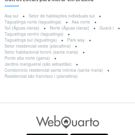
Asa sul
Setor de habitações individuais sul
Taguatinga norte (taguatinga)
Asa norte
Sul (Águas claras)
Norte (Águas claras)
Guará i
Taguatinga centro (taguatinga)
Taguatinga sul (taguatinga)
Park way
Setor residencial oeste (planaltina)
Setor habitacional tororó (santa maria)
Ponte alta norte (gama)
Jardins mangueiral (são sebastião)
Condomínio residencial santa mônica (santa maria)
Residencial são francisco i (planaltina)