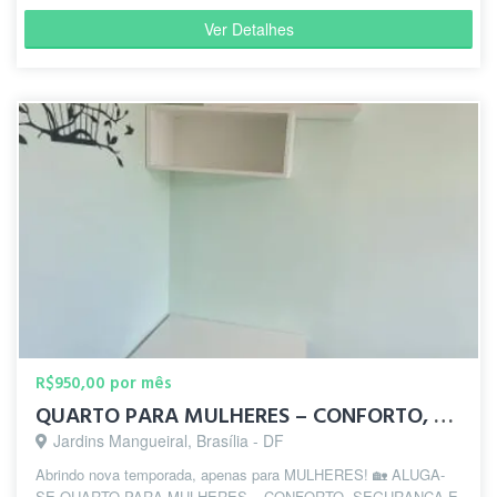
Ver Detalhes
R$950,00 por mês
QUARTO PARA MULHERES – CONFORTO, SEGURANÇA E COMODIDADE
Jardins Mangueiral, Brasília - DF
Abrindo nova temporada, apenas para MULHERES! 🏡 ALUGA-
SE QUARTO PARA MULHERES – CONFORTO, SEGURANÇA E