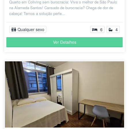
Quarto em Coliving sem burocracia: Viva o melhor de São Paulo
na Alameda Santos! Cansado de burocracia? Chega de dor de
cabeça! Temos a solução perfe...
Qualquer sexo
6
4
Ver Detalhes