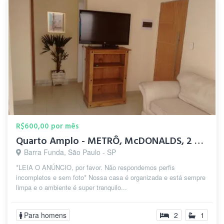
R$600,00 por mês
Quarto Amplo - METRÔ, McDONALDS, 2 SMARTFIT, 2 SHOPPINGs
Barra Funda, São Paulo - SP
*LEIA O ANÚNCIO, por favor. Não respondemos perfis
incompletos e sem foto* Nossa casa é organizada e está sempre
limpa e o ambiente é super tranquilo...
Para homens
2
1