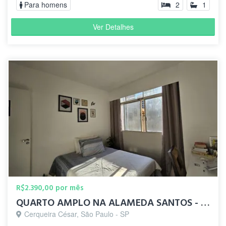
Para homens
2
1
Ver Detalhes
R$2.390,00 por mês
QUARTO AMPLO NA ALAMEDA SANTOS - JARDINS (TUDO INCLUSO)
Cerqueira César, São Paulo - SP