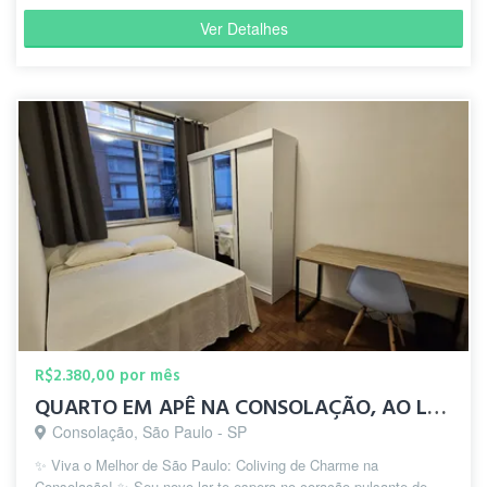
Ver Detalhes
R$2.380,00 por mês
QUARTO EM APÊ NA CONSOLAÇÃO, AO LADO DA ESTAÇÃO PAULISTA
Consolação, São Paulo - SP
✨ Viva o Melhor de São Paulo: Coliving de Charme na
Consolação! ✨ Seu novo lar te espera no coração pulsante de