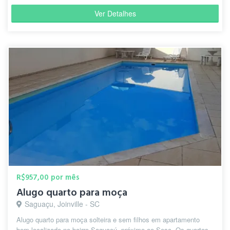
Ver Detalhes
R$957,00 por mês
Alugo quarto para moça
Saguaçu, Joinville - SC
Alugo quarto para moça solteira e sem filhos em apartamento
bem localizado no bairro Saguaçú, próximo ao Sesc. Os quartos