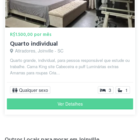
R$1.500,00 por mês
Quarto individual
Atiradores, Joinville - SC
Quarto grande, individual, para pessoa responsável que estude ou
trabalhe. Cama King site Cabeceira e puff Luminárias extras
Amarras para roupas Cria...
Qualquer sexo
3
1
Ver Detalhes
Outros Locais para morar em Joinville