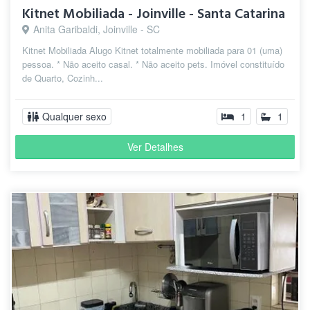
Kitnet Mobiliada - Joinville - Santa Catarina
Anita Garibaldi, Joinville - SC
Kitnet Mobiliada Alugo Kitnet totalmente mobiliada para 01 (uma)
pessoa. * Não aceito casal. * Não aceito pets. Imóvel constituído
de Quarto, Cozinh...
Qualquer sexo
1
1
Ver Detalhes