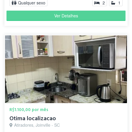
Qualquer sexo
2
1
Ver Detalhes
R$1.100,00 por mês
Otima localizacao
Atiradores, Joinville - SC