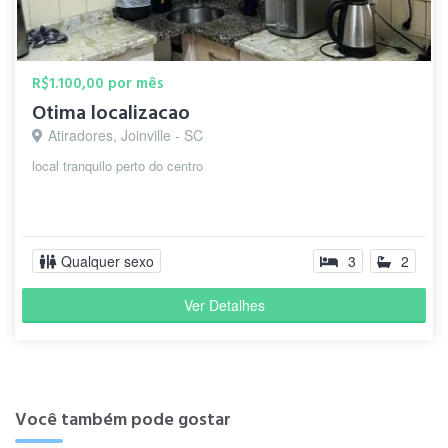
R$1.100,00 por mês
Otima localizacao
Atiradores, Joinville - SC
local tranquilo perto do centro
Qualquer sexo
3
2
Ver Detalhes
Você também pode gostar