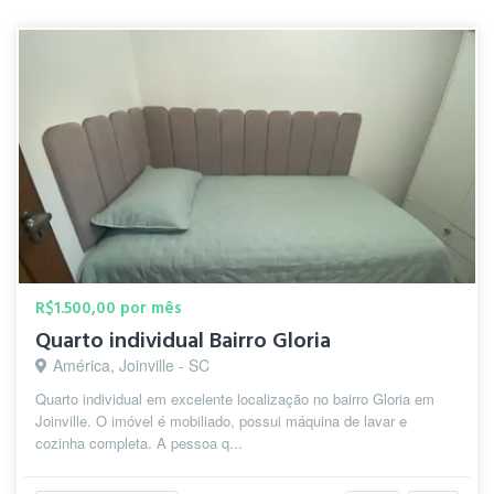
R$1.500,00 por mês
Quarto individual Bairro Gloria
América, Joinville - SC
Quarto individual em excelente localização no bairro Gloria em
Joinville. O imóvel é mobiliado, possui máquina de lavar e
cozinha completa. A pessoa q...