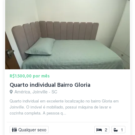
R$1.500,00 por mês
Quarto individual Bairro Gloria
América, Joinville - SC
Quarto individual em excelente localização no bairro Gloria em
Joinville. O imóvel é mobiliado, possui máquina de lavar e
cozinha completa. A pessoa q...
Qualquer sexo
2
1