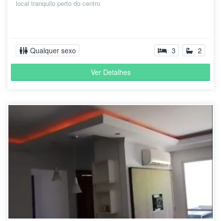
local tranquilo perto do centro
Qualquer sexo
3
2
Ver Detalhes