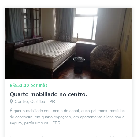
R$850,00 por mês
Quarto mobiliado no centro.
Centro, Curitiba - PR
É quarto mobiliado com cama de casal, duas poltronas, mesinha
de cabeceira, em quarto espaçoso, em apartamento silencioso e
seguro, pertíssimo da UFPR...