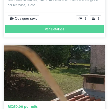
ser retirados). Casa...
Qualquer sexo
6
3
Ver Detalhes
R$250,00 por mês