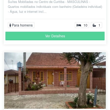
Suítes Mobiliadas no Centro de Curitiba - MASCULINAS -
Quartos mobiliados individuais com banheiro (Geladeira individual)
- Água, luz e internet incl...
Para homens
10
1
Ver Detalhes