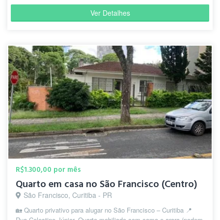
Ver Detalhes
R$1.300,00 por mês
Quarto em casa no São Francisco (Centro)
São Francisco, Curitiba - PR
🏡 Quarto privativo para alugar no São Francisco – Curitiba 📍
Rua Celestino Júnior, Quarto mobiliado com cama e arara (podem