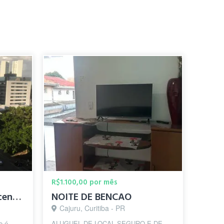
R$1.100,00 por mês
Quarto disponível no centro de Curitiba
NOITE DE BENCAO
Cajuru, Curitiba - PR
o é
ALUGUEL DE LOCAL SEGURO E DE