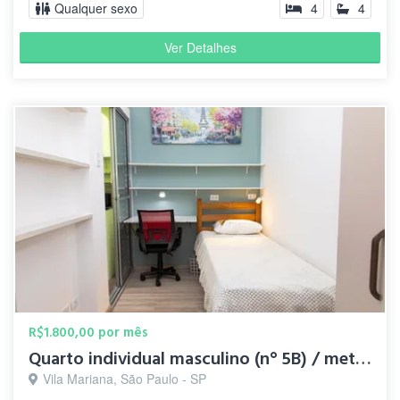
Qualquer sexo
4
4
Ver Detalhes
R$1.800,00 por mês
Quarto individual masculino (n° 5B) / metrô Santa Cruz
Vila Mariana, São Paulo - SP