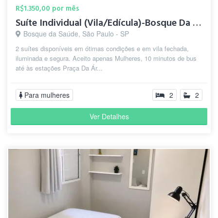
R$1.350,00 por mês
Suíte Individual (Vila/Edícula)-Bosque Da Saúde-5 min.Metrô
Bosque da Saúde, São Paulo - SP
2 suítes disponíveis em ótimas condições e em vila fechada,
iluminada e segura. Aceito apenas Mulheres, 10 minutos de bus
até às estações Praça Da Ár...
Para mulheres
2
2
Ver Detalhes