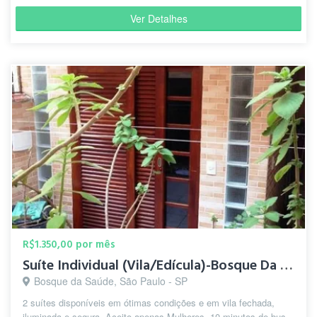
Ver Detalhes
R$1.350,00 por mês
Suíte Individual (Vila/Edícula)-Bosque Da Saúde-5 min.Metrô
Bosque da Saúde, São Paulo - SP
2 suítes disponíveis em ótimas condições e em vila fechada,
iluminada e segura. Aceito apenas Mulheres, 10 minutos de bus